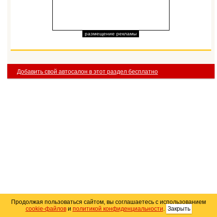
размещение рекламы
Добавить свой автосалон в этот раздел бесплатно
Продолжая пользоваться сайтом, вы соглашаетесь с использованием
cookie-файлов
и
политикой конфиденциальности
.
Закрыть