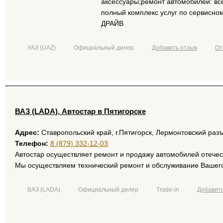
аксессуары;ремонт автомобилей: все
полный комплекс услуг по сервисн
ДРАЙВ
УАЗ (UAZ)
Официальный дилер
Добавить отзыв
От
ВАЗ (LADA), Автостар в Пятигорске
Адрес:
Ставропольский край, г.Пятигорск, Лермонтовский раз
Телефон:
8 (879) 332-12-03
Автостар осуществляет ремонт и продажу автомобилей отечес
Мы осуществляем технический ремонт и обслуживание Вашего 
ВАЗ (LADA)
Официальный дилер
Trade-in
Добавить