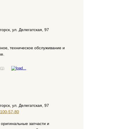
горск, ул. Делегатская, 97
ное, техническое обслуживание и
ке.
(1)
горск, ул. Делегатская, 97
 100-57-80
 оригинальные запчасти и