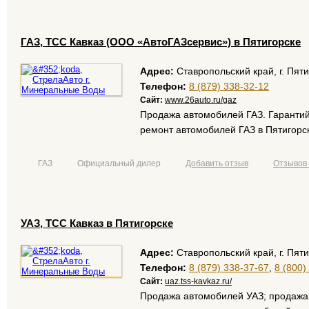
ГАЗ, ТСС Кавказ (ООО «АвтоГАЗсервис») в Пятигорске
Адрес:
Ставропольский край, г. Пяти
Телефон:
8 (879) 338-32-12
Сайт:
www.26auto.ru/gaz
Продажа автомобилей ГАЗ. Гарантий
ремонт автомобилей ГАЗ в Пятигорс
ГАЗ
Официальный дилер
Добавить отзыв
Отзывов 
УАЗ, ТСС Кавказ в Пятигорске
Адрес:
Ставропольский край, г. Пяти
Телефон:
8 (879) 338-37-67
,
8 (800)
Сайт:
uaz.tss-kavkaz.ru/
Продажа автомобилей УАЗ; продажа