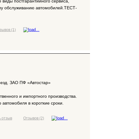
 виды постгарантийного сервиса,
ому обслуживанию автомобилей.ТЕСТ-
зывов (1)
ъезд. ЗАО ПФ «Автостар»
твенного и импортного производства.
автомобиля в короткие сроки.
 отзыв
Отзывов (2)