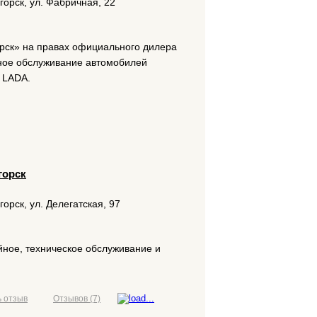
горск, ул. Фабричная, 22
рск» на правах официального дилера
сное обслуживание автомобилей
 LADA.
горск
горск, ул. Делегатская, 97
ное, техническое обслуживание и
 отзыв
Отзывов (7)