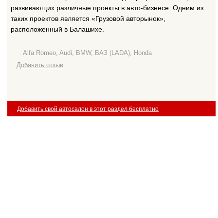
развивающих различные проекты в авто-бизнесе. Одним из
таких проектов является «Грузовой авторынок»,
расположенный в Балашихе.
Alfa Romeo, Audi, BMW, ВАЗ (LADA), Honda
Добавить отзыв
Добавить свой автосалон в этот раздел бесплатно