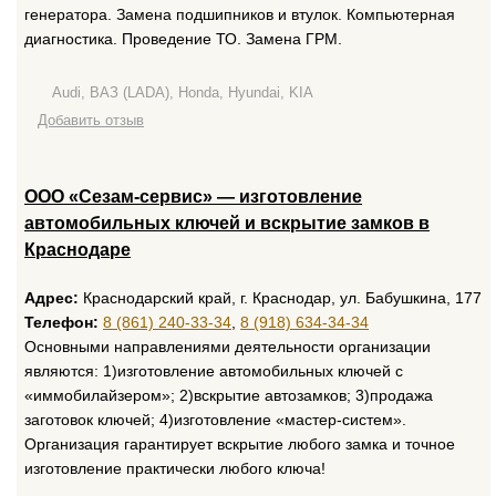
генератора. Замена подшипников и втулок. Компьютерная
диагностика. Проведение ТО. Замена ГРМ.
Audi, ВАЗ (LADA), Honda, Hyundai, KIA
Добавить отзыв
ООО «Сезам-сервис» — изготовление
автомобильных ключей и вскрытие замков в
Краснодаре
Адрес:
Краснодарский край, г. Краснодар, ул. Бабушкина, 177
Телефон:
8 (861) 240-33-34
,
8 (918) 634-34-34
Основными направлениями деятельности организации
являются: 1)изготовление автомобильных ключей с
«иммобилайзером»; 2)вскрытие автозамков; 3)продажа
заготовок ключей; 4)изготовление «мастер-систем».
Организация гарантирует вскрытие любого замка и точное
изготовление практически любого ключа!