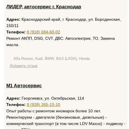
ЛИДЕР, автосервис г. Краснодар
Адрес:
Краснодарский край, г. Краснодар, ул. Бородинская,
150/11
Телефон:
8 (918) 684-60-02
Ремонт АКПП, DSG, CVT. ДВС. Автоэлектрик. ТО. Замена
масла.
Alfa Romeo, Audi, BMW, ВАЗ (LADA), Honda
Добавить отзыв
М1 Автосервис
Адрес:
Георгиевск, ул. Октябрьская, 114
Телефон:
8 (928) 265-10-10
Опыт работы с ремонтом иномарок более 10 лет.
Ремонтируем - двигатели (бензиновые, дизельные) -
коммерческий транспорт (в том числе LDV Maxus) - подвеску -