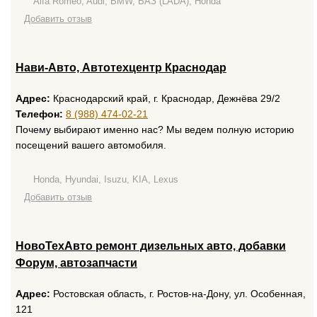
Alfa Romeo, Audi, BMW, ВАЗ (LADA), Honda
Добавить отзыв
Нави-Авто, Автотехцентр Краснодар
Адрес:
Краснодарский край, г. Краснодар, Дежнёва 29/2
Телефон:
8 (988) 474-02-21
Почему выбирают именно нас? Мы ведем полную историю
посещений вашего автомобиля.
Honda, Hyundai, Isuzu, KIA, Lexus
Добавить отзыв
НовоТехАвто ремонт дизельных авто, добавки
Форум, автозапчасти
Адрес:
Ростовская область, г. Ростов-на-Дону, ул. Особенная,
121