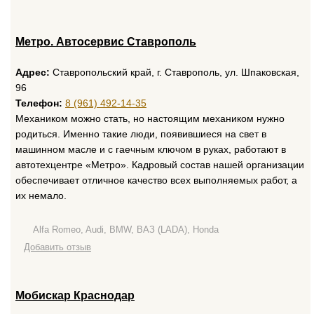
Метро. Автосервис Ставрополь
Адрес:
Ставропольский край, г. Ставрополь, ул. Шпаковская,
96
Телефон:
8 (961) 492-14-35
Механиком можно стать, но настоящим механиком нужно
родиться. Именно такие люди, появившиеся на свет в
машинном масле и с гаечным ключом в руках, работают в
автотехцентре «Метро». Кадровый состав нашей организации
обеспечивает отличное качество всех выполняемых работ, а
их немало.
Alfa Romeo, Audi, BMW, ВАЗ (LADA), Honda
Добавить отзыв
Мобискар Краснодар