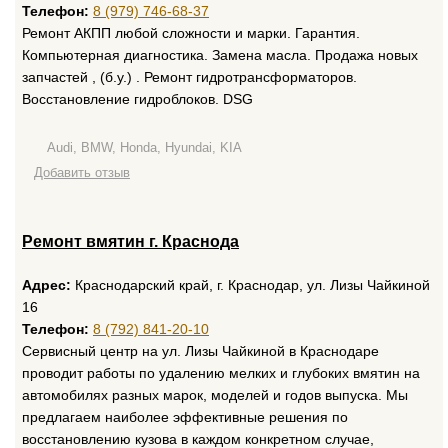
Телефон:
8 (979) 746-68-37
Ремонт АКПП любой сложности и марки. Гарантия.
Компьютерная диагностика. Замена масла. Продажа новых
запчастей , (б.у.) . Ремонт гидротрансформаторов.
Восстановление гидроблоков. DSG
Audi, BMW, Honda, Hyundai, KIA
Добавить отзыв
Ремонт вмятин г. Краснода
Адрес:
Краснодарский край, г. Краснодар, ул. Лизы Чайкиной
16
Телефон:
8 (792) 841-20-10
Сервисный центр на ул. Лизы Чайкиной в Краснодаре
проводит работы по удалению мелких и глубоких вмятин на
автомобилях разных марок, моделей и годов выпуска. Мы
предлагаем наиболее эффективные решения по
восстановлению кузова в каждом конкретном случае,