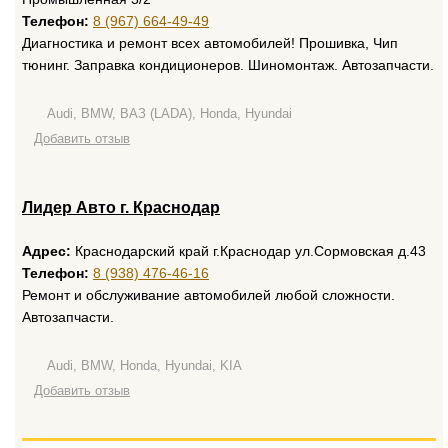
Телефон:
8 (967) 664-49-49
Диагностика и ремонт всех автомобилей! Прошивка, Чип
тюнинг. Заправка кондиционеров. Шиномонтаж. Автозапчасти.
Audi, BMW, ВАЗ (LADA), Honda, Hyundai
Добавить отзыв
Лидер Авто г. Краснодар
Адрес:
Краснодарский край г.Краснодар ул.Сормовская д.43
Телефон:
8 (938) 476-46-16
Ремонт и обслуживание автомобилей любой сложности.
Автозапчасти.
Audi, BMW, Honda, Hyundai, KIA
Добавить отзыв