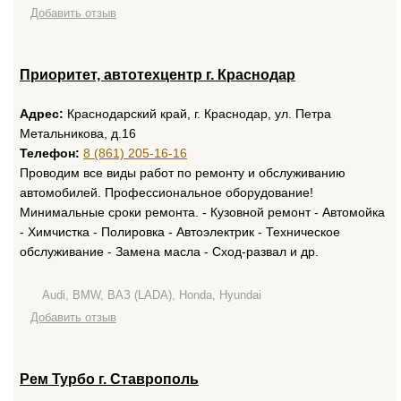
Добавить отзыв
Приоритет, автотехцентр г. Краснодар
Адрес:
Краснодарский край, г. Краснодар, ул. Петра
Метальникова, д.16
Телефон:
8 (861) 205-16-16
Проводим все виды работ по ремонту и обслуживанию
автомобилей. Профессиональное оборудование!
Минимальные сроки ремонта. - Кузовной ремонт - Автомойка
- Химчистка - Полировка - Автоэлектрик - Техническое
обслуживание - Замена масла - Сход-развал и др.
Audi, BMW, ВАЗ (LADA), Honda, Hyundai
Добавить отзыв
Рем Турбо г. Ставрополь