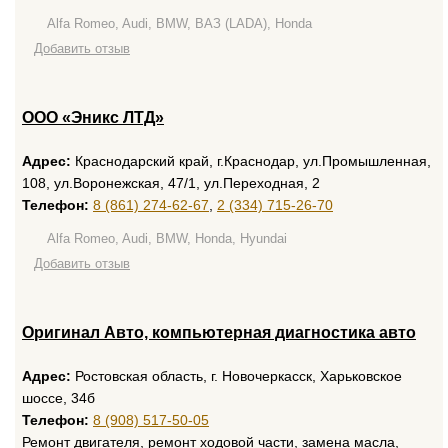
Alfa Romeo, Audi, BMW, ВАЗ (LADA), Honda
Добавить отзыв
ООО «Эникс ЛТД»
Адрес:
Краснодарский край, г.Краснодар, ул.Промышленная,
108, ул.Воронежская, 47/1, ул.Переходная, 2
Телефон:
8 (861) 274-62-67
,
2 (334) 715-26-70
Alfa Romeo, Audi, BMW, Honda, Hyundai
Добавить отзыв
Оригинал Авто, компьютерная диагностика авто
Адрес:
Ростовская область, г. Новочеркасск, Харьковское
шоссе, 34б
Телефон:
8 (908) 517-50-05
Ремонт двигателя, ремонт ходовой части, замена масла,