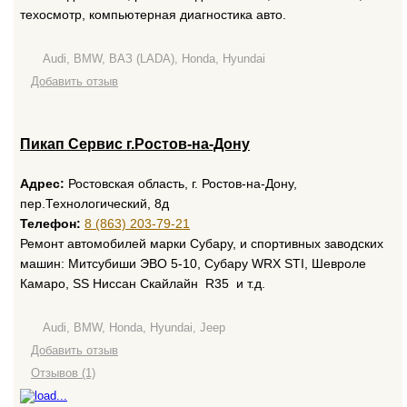
техосмотр, компьютерная диагностика авто.
Audi, BMW, ВАЗ (LADA), Honda, Hyundai
Добавить отзыв
Пикап Сервис г.Ростов-на-Дону
Адрес:
Ростовская область, г. Ростов-на-Дону,
пер.Технологический, 8д
Телефон:
8 (863) 203-79-21
Ремонт автомобилей марки Субару, и спортивных заводских
машин: Митсубиши ЭВО 5-10, Субару WRX STI, Шевроле
Камаро, SS Ниссан Скайлайн R35 и т.д.
Audi, BMW, Honda, Hyundai, Jeep
Добавить отзыв
Отзывов (1)