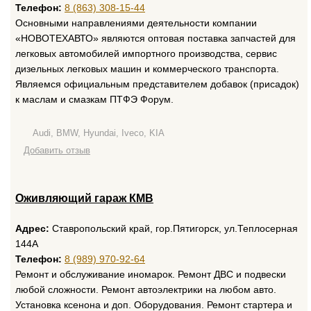
Телефон:
8 (863) 308-15-44
Основными направлениями деятельности компании
«НОВОТЕХАВТО» являются оптовая поставка запчастей для
легковых автомобилей импортного производства, сервис
дизельных легковых машин и коммерческого транспорта.
Являемся официальным представителем добавок (присадок)
к маслам и смазкам ПТФЭ Форум.
Audi, BMW, Hyundai, Iveco, KIA
Добавить отзыв
Оживляющий гараж КМВ
Адрес:
Ставропольский край, гор.Пятигорск, ул.Теплосерная
144А
Телефон:
8 (989) 970-92-64
Ремонт и обслуживание иномарок. Ремонт ДВС и подвески
любой сложности. Ремонт автоэлектрики на любом авто.
Установка ксенона и доп. Оборудования. Ремонт стартера и