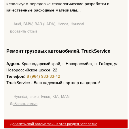
используем передовые технологические разработки и
качественные расходные материалы…
Audi, BMW, ВАЗ (LADA), Honda, Hyundai
Добавить отзыв
Ремонт грузовых автомобилей, TruckService
Адрес:
Краснодарский край, г. Новороссийск, п. Гайдук, ул.
Новороссийское шоссе, 22
Телефон:
8 (964) 933-33-42
TruckService - Ваш надежный партнер на дороге!
Hyundai, Isuzu, Iveco, KIA, MAN
Добавить отзыв
Добавить свой автомагазин в этот раздел бесплатно