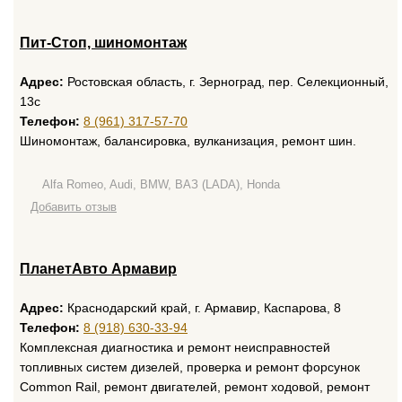
Пит-Стоп, шиномонтаж
Адрес:
Ростовская область, г. Зерноград, пер. Селекционный,
13с
Телефон:
8 (961) 317-57-70
Шиномонтаж, балансировка, вулканизация, ремонт шин.
Alfa Romeo, Audi, BMW, ВАЗ (LADA), Honda
Добавить отзыв
ПланетАвто Армавир
Адрес:
Краснодарский край, г. Армавир, Каспарова, 8
Телефон:
8 (918) 630-33-94
Комплексная диагностика и ремонт неисправностей
топливных систем дизелей, проверка и ремонт форсунок
Common Rail, ремонт двигателей, ремонт ходовой, ремонт