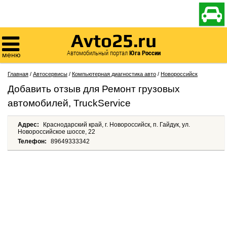

Avto25.ru

Автомобильный портал
Юга России
меню
Главная
/
Автосервисы
/
Компьютерная диагностика авто
/
Новороссийск
Добавить отзыв для Ремонт грузовых
автомобилей, TruckService
Адрес:
Краснодарский край, г. Новороссийск, п. Гайдук, ул.
Новороссийское шоссе, 22
Телефон:
89649333342