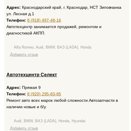
Адрес:
Краснодарский край, г. Краснодар, НСТ Зиповчанка
ул. Лесная д.1
Телефон:
8 (918) 497-48-16
Автотехцентр занимается продажей, ремонтом и
диагностикой АКПП.
Alfa Romeo, Audi, BMW, ВАЗ (LADA), Honda
Добавить отзыв
Автотехцентр Селект
Адрес:
Прямая 9
Телефон:
8 (920) 295-83-85
Ремонт авто всех марок любой сложности.Автозапчасти в
наличии новые и б/у.
Audi, BMW, ВАЗ (LADA), Honda, Hyundai
Добавить отзыв