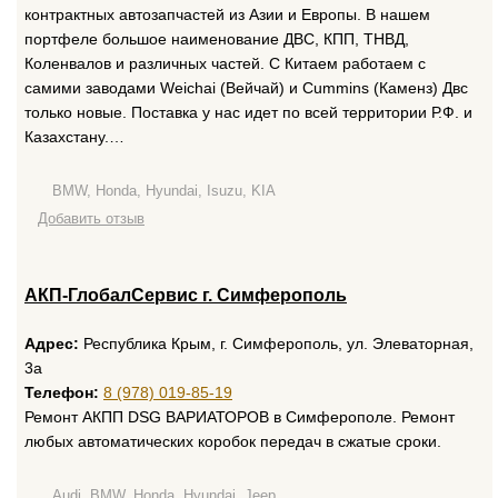
контрактных автозапчастей из Азии и Европы. В нашем
портфеле большое наименование ДВС, КПП, ТНВД,
Коленвалов и различных частей. С Китаем работаем с
самими заводами Weichai (Вейчай) и Cummins (Каменз) Двс
только новые. Поставка у нас идет по всей территории Р.Ф. и
Казахстану.…
BMW, Honda, Hyundai, Isuzu, KIA
Добавить отзыв
АКП-ГлобалСервис г. Симферополь
Адрес:
Республика Крым, г. Симферополь, ул. Элеваторная,
3а
Телефон:
8 (978) 019-85-19
Ремонт АКПП DSG ВАРИАТОРОВ в Симферополе. Ремонт
любых автоматических коробок передач в сжатые сроки.
Audi, BMW, Honda, Hyundai, Jeep