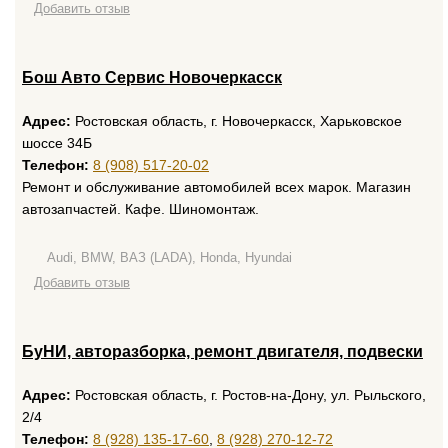
Добавить отзыв
Бош Авто Сервис Новочеркасск
Адрес:
Ростовская область, г. Новочеркасск, Харьковское
шоссе 34Б
Телефон:
8 (908) 517-20-02
Ремонт и обслуживание автомобилей всех марок. Магазин
автозапчастей. Кафе. Шиномонтаж.
Audi, BMW, ВАЗ (LADA), Honda, Hyundai
Добавить отзыв
БуНИ, авторазборка, ремонт двигателя, подвески
Адрес:
Ростовская область, г. Ростов-на-Дону, ул. Рыльского,
2/4
Телефон:
8 (928) 135-17-60
,
8 (928) 270-12-72