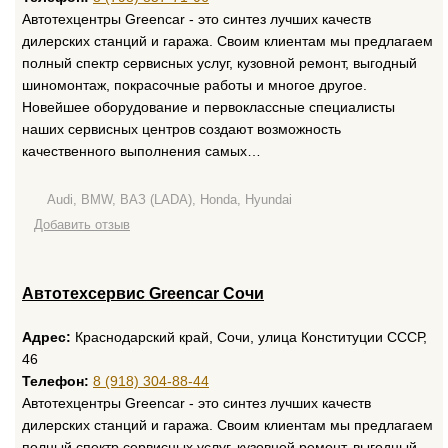
Автотехцентры Greencar - это синтез лучших качеств
дилерских станций и гаража. Своим клиентам мы предлагаем
полный спектр сервисных услуг, кузовной ремонт, выгодный
шиномонтаж, покрасочные работы и многое другое.
Новейшее оборудование и первоклассные специалисты
наших сервисных центров создают возможность
качественного выполнения самых…
Audi, BMW, ВАЗ (LADA), Honda, Hyundai
Добавить отзыв
Автотехсервис Greencar Сочи
Адрес:
Краснодарский край, Сочи, улица Конституции СССР,
46
Телефон:
8 (918) 304-88-44
Автотехцентры Greencar - это синтез лучших качеств
дилерских станций и гаража. Своим клиентам мы предлагаем
полный спектр сервисных услуг, кузовной ремонт, выгодный