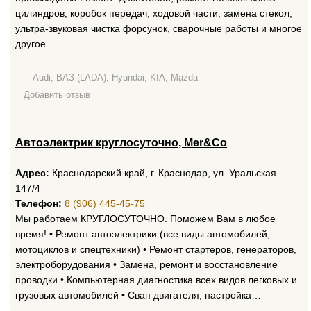
цилиндров, коробок передач, ходовой части, замена стекол,
ультра-звуковая чистка форсунок, сварочные работы и многое
другое.
Audi, ВАЗ (LADA), Hyundai, KIA, Mazda
Добавить отзыв
Автоэлектрик круглосуточно, Mer&Co
Адрес:
Краснодарский край, г. Краснодар, ул. Уральская
147/4
Телефон:
8 (906) 445-45-75
Мы работаем КРУГЛОСУТОЧНО. Поможем Вам в любое
время! • Ремонт автоэлектрики (все виды автомобилей,
мотоциклов и спецтехники) • Ремонт стартеров, генераторов,
электроборудования • Замена, ремонт и восстановление
проводки • Компьютерная диагностика всех видов легковых и
грузовых автомобилей • Свап двигателя, настройка…