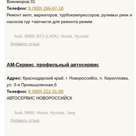
Военморов 31
Телефон:
8 (900) 266-07-18
Ремонт акпп, вариаторов, турбокомпрессоров, рулевых реек и
насосов гур +запчасти для ремонта режим.
Audi, BMW, ВАЗ (LADA), Honda, Hyundai
Добавить отзыв
АМ-Сервис, профильный автосервис
Адрес:
Краснодарский край, г. Новороссийск, п. Кирилловка,
ул. 3-я Промышленная,6
Телефон:
8 (800) 222-31-00
АВТОСЕРВИС НОВОРОССИЙСК
Audi, BMW, Honda, Hyundai, Jeep
Добавить отзыв