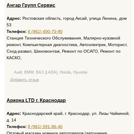
Ангар Групп Сервис
Адрес:
Ростовская область, город Аксай, улица Ленина, дом
53
Телефон:
8 (961) 400-70-90
Станция Технического Обслуживания, Малярно-кузовной
ремонт, Компьютерная диагностика, Автоэлектрик, Моторист,
Сход-развал, Шиномонтаж, Ремонт по ОСАГО, Ремонт по
КАСКО,
Audi, BMW, ВАЗ (LADA), Honda, Hyundai
Добавить отзыв
Аркона LTD г. Краснодар
Адрес:
Краснодарский край, г. Краснодар, ул. Лизы Чайкиной,
д. 14
Телефон:
8 (961) 591-86-40
Оптовый магазин новинок автотоваров (автохимия,