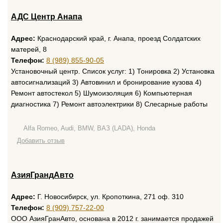
АДС Центр Анапа
Адрес:
Краснодарский край, г. Анапа, проезд Солдатских
матерей, 8
Телефон:
8 (989) 855-90-05
Установочный центр. Список услуг: 1) Тонировка 2) Установка
автосигнализаций 3) Автовинил и бронирование кузова 4)
Ремонт автостекол 5) Шумоизоляция 6) Компьютерная
диагностика 7) Ремонт автоэлектрики 8) Слесарные работы
Alfa Romeo, Audi, BMW, ВАЗ (LADA), Honda
Добавить отзыв
АзияГрандАвто
Адрес:
Г. Новосибирск, ул. Кропоткина, 271 оф. 310
Телефон:
8 (909) 757-22-00
ООО АзияГранАвто, основана в 2012 г. занимается продажей