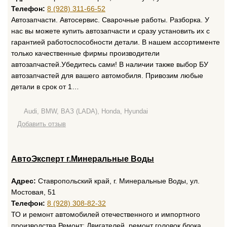
Телефон:
8 (928) 311-66-52
Автозапчасти. Автосервис. Сварочные работы. Разборка. У
нас вы можете купить автозапчасти и сразу установить их с
гарантией работоспособности детали. В нашем ассортименте
только качественные фирмы производители
автозапчастей.Убедитесь сами! В наличии также выбор БУ
автозапчастей для вашего автомобиля. Привозим любые
детали в срок от 1…
Audi, BMW, ВАЗ (LADA), Honda, Hyundai
Добавить отзыв
АвтоЭксперт г.Минеральные Воды
Адрес:
Ставропольский край, г. Минеральные Воды, ул.
Мостовая, 51
Телефон:
8 (928) 308-82-32
ТО и ремонт автомобилей отечественного и импортного
производства Ремонт: Двигателей, ремонт головок блока