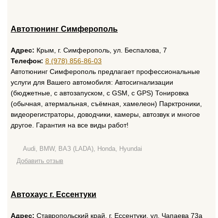
Автотюнинг Симферополь
Адрес:
Крым, г. Симферополь, ул. Беспалова, 7
Телефон:
8 (978) 856-86-03
Автотюнинг Симферополь предлагает профессиональные
услуги для Вашего автомобиля: Автосигнализации
(бюджетные, с автозапуском, с GSM, с GPS) Тонировка
(обычная, атермальная, съёмная, хамелеон) Парктроники,
видеорегистраторы, доводчики, камеры, автозвук и многое
другое. Гарантия на все виды работ!
Audi, BMW, ВАЗ (LADA), Honda, Hyundai
Добавить отзыв
Автохаус г. Ессентуки
Адрес:
Ставропольский край, г. Ессентуки, ул. Чапаева 73а