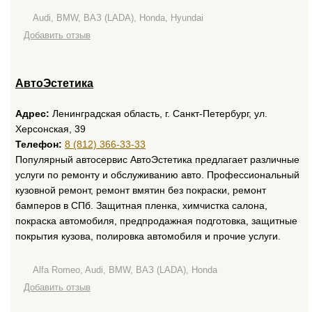
Audi, BMW, ВАЗ (LADA), Honda, Hyundai
Добавить отзыв
АвтоЭстетика
Адрес:
Ленинградская область, г. Санкт-Петербург, ул.
Херсонская, 39
Телефон:
8 (812) 366-33-33
Популярный автосервис АвтоЭстетика предлагает различные
услуги по ремонту и обслуживанию авто. Профессиональный
кузовной ремонт, ремонт вмятин без покраски, ремонт
бамперов в СПб. Защитная пленка, химчистка салона,
покраска автомобиля, предпродажная подготовка, защитные
покрытия кузова, полировка автомобиля и прочие услуги.
Alfa Romeo, Audi, BMW, ВАЗ (LADA), Honda
Добавить отзыв