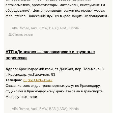
автокосметика, ароматизаторы, материалы, инструменты и
оборудование). Центр производит услуги полировки кузова,
фар, стекол. Нанесение лучших в крае защитных полиролей.
Alfa Romeo, Audi, BMW, ВАЗ (LADA), Honda
Добавить отзыв
АТП «Динское» — пассажирские и грузовые
перевозки
Адрес:
Краснодарский край, ст. Динская, пер. Тельмана, 3
г. Краснодар, ул.Гаражная, 83
Телефон:
8 (861) 626-11-42
Оказание всех видов транспортных услуг по Краснодару,
ст.Динской и Краснодарсклму краю. Реклама в транспорте.
Маршрутные такси.
Alfa Romeo, Audi, BMW, ВАЗ (LADA), Honda