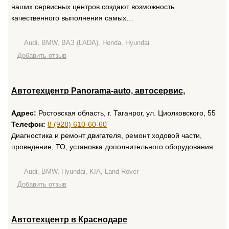
наших сервисных центров создают возможность
качественного выполнения самых…
Audi, BMW, ВАЗ (LADA), Honda, Hyundai
Добавить отзыв
Автотехцентр Panorama-auto, автосервис,
Адрес:
Ростовская область, г. Таганрог, ул. Циолковского, 55
Телефон:
8 (928) 610-60-60
Диагностика и ремонт двигателя, ремонт ходовой части,
проведение, ТО, установка дополнительного оборудования.
Audi, BMW, Hyundai, KIA, Land Rover
Добавить отзыв
Автотехцентр в Краснодаре