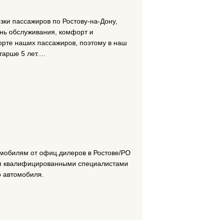
зки пассажиров по Ростову-на-Дону,
нь обслуживания, комфорт и
орте наших пассажиров, поэтому в наш
тарше 5 лет.…
омобилям от офиц.дилеров в Ростове/РО
ом квалифицированными специалистами
 автомобиля.