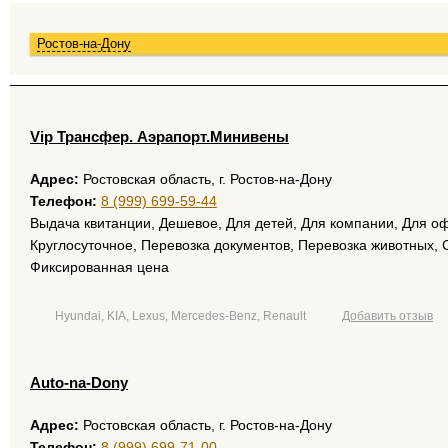
Ростов-на-Дону
Vip Трансфер. Аэрапорт.Минивены
Адрес:
Ростовская область, г. Ростов-на-Дону
Телефон:
8 (999) 699-59-44
Выдача квитанции, Дешевое, Для детей, Для компании, Для о
Круглосуточное, Перевозка документов, Перевозка животных, 
Фиксированная цена
Hyundai, KIA, Lexus, Mercedes-Benz, Renault
Добавить отзыв
Auto-na-Dony
Адрес:
Ростовская область, г. Ростов-на-Дону
Телефон:
8 (999) 699-71-00