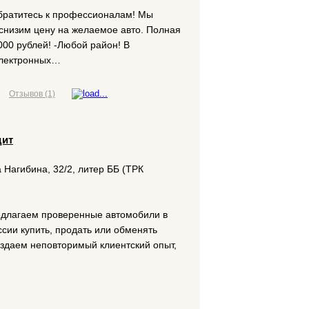
братитесь к профессионалам! Мы
снизим цену на желаемое авто. Полная
000 рублей! -Любой район! В
 электронных…
Отзывов (1)
дит
 Нагибина, 32/2, литер ББ (ТРК
едлагаем проверенные автомобили в
сии купить, продать или обменять
оздаем неповторимый клиентский опыт,