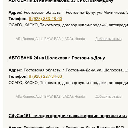
AВТОБАНК 24 на Мечникова, 33 г. Ростов-на-Дону
Адрес:
Ростовская область, г. Ростов-на-Дону, ул. Мечникова, 
Телефон:
8 (928) 333-28-00
ОСАГО, КАСКО, Техосмотр, договор купли-продажи, автокреди
Alfa Romeo, Audi, BMW, ВАЗ (LADA), Honda
Добавить отзыв
AВТОБАНК 24 на Шолохова г. Ростов-на-Дону
Адрес:
Ростовская область, г. Ростов-на-Дону, ул. Шолохова, 
Телефон:
8 (928) 227-34-03
ОСАГО, КАСКО, Техосмотр, договор купли-продажи, автокреди
Alfa Romeo, Audi, BMW, ВАЗ (LADA), Honda
Добавить отзыв
CityCar161 - междугородние пассажирские перевозки и 
Адрес:
Ростовская область, г. Ростов-на-Дону, Вавилова 59/2