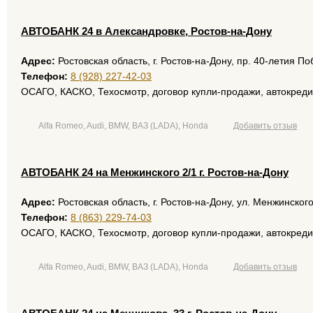
AВТОБАНК 24 в Александровке, Ростов-на-Дону
Адрес:
Ростовская область, г. Ростов-на-Дону, пр. 40-летия Поб
Телефон:
8 (928) 227-42-03
ОСАГО, КАСКО, Техосмотр, договор купли-продажи, автокреди
размещение рекламы
Alfa Romeo, Audi, BMW, ВАЗ (LADA), Honda
Добавить отзыв
AВТОБАНК 24 на Менжинского 2/1 г. Ростов-на-Дону
Адрес:
Ростовская область, г. Ростов-на-Дону, ул. Менжинского
Телефон:
8 (863) 229-74-03
ОСАГО, КАСКО, Техосмотр, договор купли-продажи, автокреди
Alfa Romeo, Audi, BMW, ВАЗ (LADA), Honda
Добавить отзыв