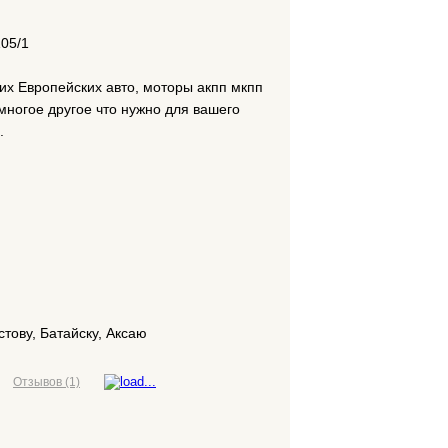
105/1
их Европейских авто, моторы акпп мкпп
многое другое что нужно для вашего
.
ову, Батайску, Аксаю
Отзывов (1)