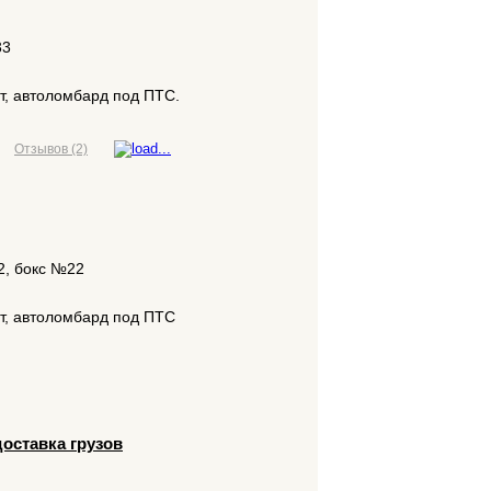
33
т, автоломбард под ПТС.
Отзывов (2)
12, бокс №22
т, автоломбард под ПТС
доставка грузов