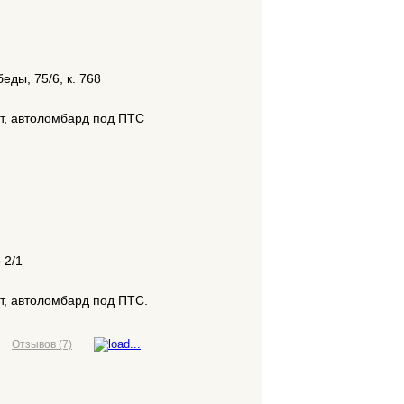
еды, 75/6, к. 768
т, автоломбард под ПТС
размещение рекламы
 2/1
т, автоломбард под ПТС.
Отзывов (7)