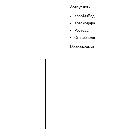
Автоуслуги
КавМинВод
Краснодара
Ростова
Ставрополя
Мототехника