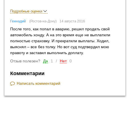
Подробные оценки
Геннадий
Ростов-на-Дону
14 августа 2016
После того, как попал в аварию, решил продать свой
автомобиль хонду. А на это время еще не выплатили
полностью страховку. И прекратили выплаты. Ходил,
выяснял – все без толку. Но вот суд подтвердил мою
правоту и заставил выполнить доплату.
Отзыв полезен?
Да
1
/
Нет
0
Комментарии
Написать комментарий