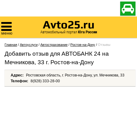

Avto25.ru

Автомобильный портал
Юга России
меню
Главная
/
Автоуслуги
/
Автострахование
/
Ростов-на-Дону
/
Отзывы
Добавить отзыв для AВТОБАНК 24 на
Мечникова, 33 г. Ростов-на-Дону
Адрес:
Ростовская область, г. Ростов-на-Дону, ул. Мечникова, 33
Телефон:
8(928) 333-28-00