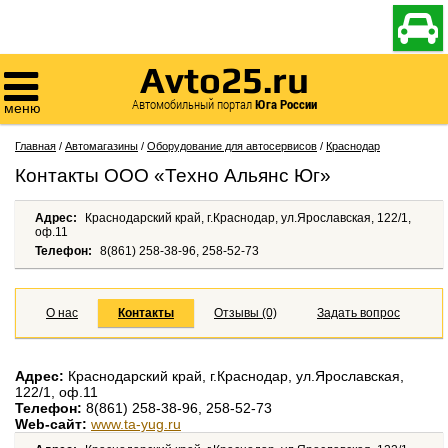

Avto25.ru

Автомобильный портал
Юга России
меню
Главная
/
Автомагазины
/
Оборудование для автосервисов
/
Краснодар
Контакты ООО «Техно Альянс Юг»
Адрес:
Краснодарский край, г.Краснодар, ул.Ярославская, 122/1,
оф.11
Телефон:
8(861) 258-38-96, 258-52-73
О нас
Контакты
Отзывы (0)
Задать вопрос
Адрес:
Краснодарский край, г.Краснодар, ул.Ярославская,
122/1, оф.11
Телефон:
8(861) 258-38-96, 258-52-73
Web-сайт:
www.ta-yug.ru