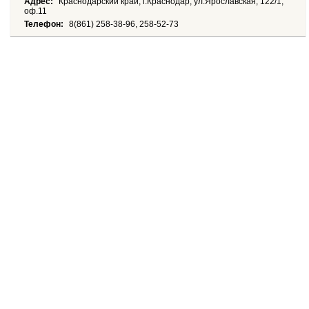
Адрес:
Краснодарский край, г.Краснодар, ул.Ярославская, 122/1,
оф.11
Телефон:
8(861) 258-38-96, 258-52-73