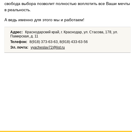
свобода выбора позволит полностью воплотить все Ваши мечты
в реальность.
А ведь именно для этого мы и работаем!
Адрес:
Краснодарский край, г. Краснодар, ул. Стасова, 178, ул.
Памирская, д. 11
Телефон:
8(918) 373-63-63, 8(918) 433-63-56
Эл. почта:
vyacheslav72@list.ru