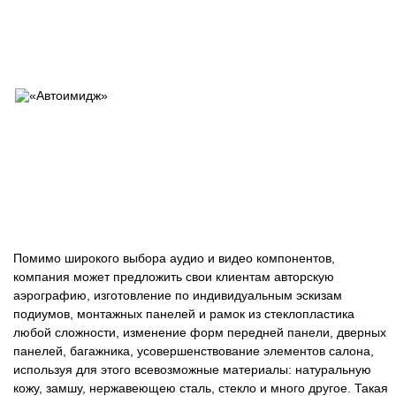
Помимо широкого выбора аудио и видео компонентов,
компания может предложить свои клиентам авторскую
аэрографию, изготовление по индивидуальным эскизам
подиумов, монтажных панелей и рамок из стеклопластика
любой сложности, изменение форм передней панели, дверных
панелей, багажника, усовершенствование элементов салона,
используя для этого всевозможные материалы: натуральную
кожу, замшу, нержавеющею сталь, стекло и много другое. Такая