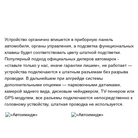
Устройство органично впишется в приборную панель
автомобиля, органы управления, а подсветка функциональных
клавиш будет соответствовать цвету штатной подстветки.
Популярный подход официальных дилеров автомарок -
«ставьте только у нас, иначе гарантии лишим», не работает —
устройства подключаются к штатным разъемам без разрыва
проводки. В дальнейшем при апгрейде системы
дополнительными опциями — парковочными датчиками,
камерой заднего вида, дисковым чейнджером, TV-тюнером или
GPS-модулем, все разъемы подключаются непосредственно к
головному уствойству, штатная проводка не используется.