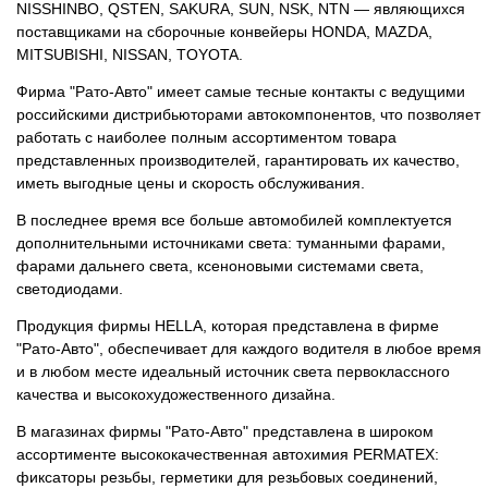
NISSHINBO, QSTEN, SAKURA, SUN, NSK, NTN — являющихся
поставщиками на сборочные конвейеры HONDA, MAZDA,
MITSUBISHI, NISSAN, TOYOTA.
Фирма "Рато-Авто" имеет самые тесные контакты с ведущими
российскими дистрибьюторами автокомпонентов, что позволяет
работать с наиболее полным ассортиментом товара
представленных производителей, гарантировать их качество,
иметь выгодные цены и скорость обслуживания.
В последнее время все больше автомобилей комплектуется
дополнительными источниками света: туманными фарами,
фарами дальнего света, ксеноновыми системами света,
светодиодами.
Продукция фирмы HELLA, которая представлена в фирме
"Рато-Авто", обеспечивает для каждого водителя в любое время
и в любом месте идеальный источник света первоклассного
качества и высокохудожественного дизайна.
В магазинах фирмы "Рато-Авто" представлена в широком
ассортименте высококачественная автохимия PERMATEX:
фиксаторы резьбы, герметики для резьбовых соединений,