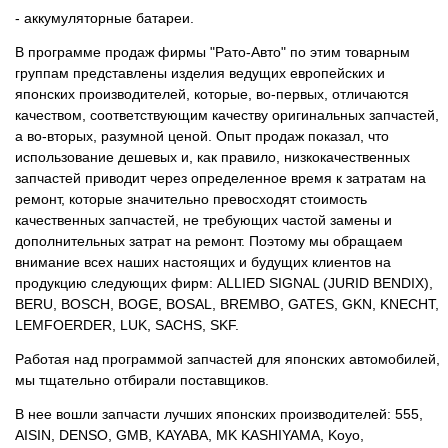
- аккумуляторные батареи.
В программе продаж фирмы "Рато-Авто" по этим товарным
группам представлены изделия ведущих европейских и
японских производителей, которые, во-первых, отличаются
качеством, соответствующим качеству оригинальных запчастей,
а во-вторых, разумной ценой. Опыт продаж показал, что
использование дешевых и, как правило, низкокачественных
запчастей приводит через определенное время к затратам на
ремонт, которые значительно превосходят стоимость
качественных запчастей, не требующих частой замены и
дополнительных затрат на ремонт. Поэтому мы обращаем
внимание всех наших настоящих и будущих клиентов на
продукцию следующих фирм: ALLIED SIGNAL (JURID BENDIX),
BERU, BOSCH, BOGE, BOSAL, BREMBO, GATES, GKN, KNECHT,
LEMFOERDER, LUK, SACHS, SKF.
Работая над программой запчастей для японских автомобилей,
мы тщательно отбирали поставщиков.
В нее вошли запчасти лучших японских производителей: 555,
AISIN, DENSO, GMB, KAYABA, MK KASHIYAMA, Koyo,