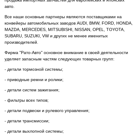
продажа импортных запчастей для европейских и японских
авто.
Все наши основные партнеры являются поставщиками на
конвейеры автомобильных заводов AUDI, BMW, FORD, HONDA,
MAZDA, MERCEDES, MITSUBISHI, NISSAN, OPEL, TOYOTA,
SUBARU, SUZUKI, VW и других не менее именитых
производителей.
Фирма "Рато-Авто" основное внимание в своей деятельности
уделяет запасным частям следующих товарных групп:
- детали тормозной системы;
- приводные ремни и ролики;
- детали систем зажигания;
- фильтры всех типов;
- детали подвески и рулевого управления;
- детали трансмиссии;
- детали выхлопной системы;