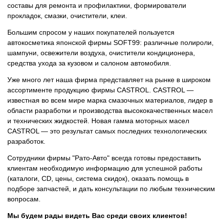
составы для ремонта и профилактики, формирователи
прокладок, смазки, очистители, клеи.
Большим спросом у наших покупателей пользуется
автокосметика японской фирмы SOFT99: различные полироли,
шампуни, освежители воздуха, очистители кондиционера,
средства ухода за кузовом и салоном автомобиля.
Уже много лет наша фирма представляет на рынке в широком
ассортименте продукцию фирмы CASTROL. CASTROL —
известная во всем мире марка смазочных материалов, лидер в
области разработки и производства высококачественных масел
и технических жидкостей. Новая гамма моторных масел
CASTROL — это результат самых последних технологических
разработок.
Сотрудники фирмы "Рато-Авто" всегда готовы предоставить
клиентам необходимую информацию для успешной работы
(каталоги, CD, цены, система скидок), оказать помощь в
подборе запчастей, и дать консультации по любым техническим
вопросам.
Мы будем рады видеть Вас среди своих клиентов!