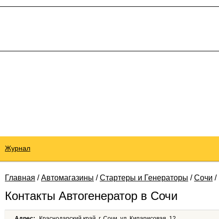
Журнал
Главная
/
Автомагазины
/
Стартеры и Генераторы
/
Сочи
/
Контакты Автогенератор в Сочи
Адрес:
Краснодарский край, г. Сочи, ул. Кипарисовая, 12