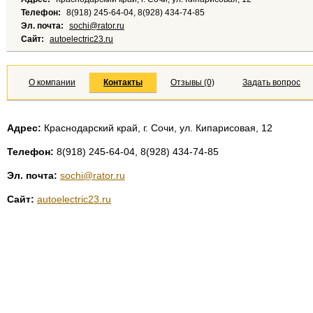
Телефон:
8(918) 245-64-04, 8(928) 434-74-85
Эл. почта:
sochi@rator.ru
Сайт:
autoelectric23.ru
О компании
Контакты
Отзывы (0)
Задать вопрос
Адрес:
Краснодарский край, г. Сочи, ул. Кипарисовая, 12
Телефон:
8(918) 245-64-04, 8(928) 434-74-85
Эл. почта:
sochi@rator.ru
Сайт:
autoelectric23.ru