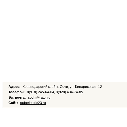
Адрес:
Краснодарский край, г. Сочи, ул. Кипарисовая, 12
Телефон:
8(918) 245-64-04, 8(928) 434-74-85
Эл. почта:
sochi@rator.ru
Сайт:
autoelectric23.ru