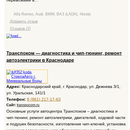
перевозками в…
Alfa Romeo, Audi, BMW, ВАЗ (LADA), Honda
Добавить отзыв
Отзывов (2)
Транспоком — диагностика и чип-тюнинг, ремонт
автоэлектрики в Краснодаре
Адрес:
Краснодарский край, г. Краснодар, ул. Дежнева 3/1,
ул. Уральская, 141/1
Телефон:
8 (861) 217-17-63
Сайт:
transpocom.ru
Основные услуги автоцентра Транспоком – диагностика и
чип-тюнинг, ремонт автоэлектрики, двигателей, ходовой части
и подушек безопасности, изготовление чип-ключей, установка