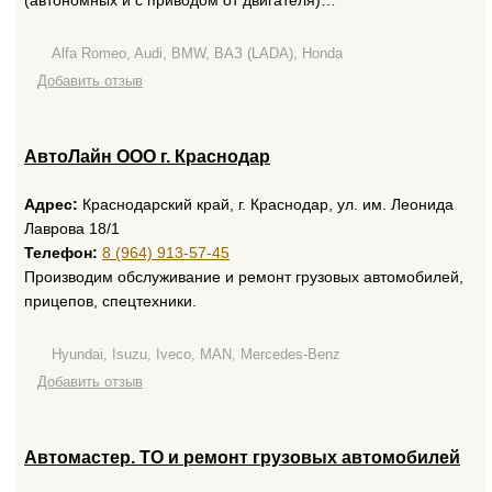
(автономных и с приводом от двигателя)…
Alfa Romeo, Audi, BMW, ВАЗ (LADA), Honda
Добавить отзыв
АвтоЛайн ООО г. Краснодар
Адрес:
Краснодарский край, г. Краснодар, ул. им. Леонида
Лаврова 18/1
Телефон:
8 (964) 913-57-45
Производим обслуживание и ремонт грузовых автомобилей,
прицепов, спецтехники.
Hyundai, Isuzu, Iveco, MAN, Mercedes-Benz
Добавить отзыв
Автомастер. ТО и ремонт грузовых автомобилей