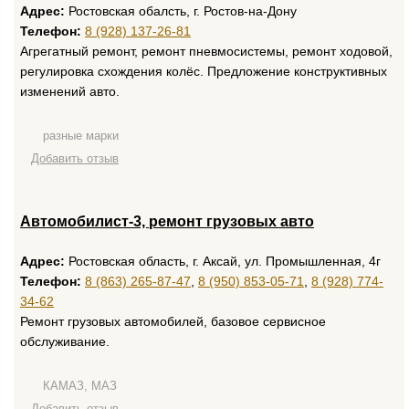
Адрес:
Ростовская обалсть, г. Ростов-на-Дону
Телефон:
8 (928) 137-26-81
Агрегатный ремонт, ремонт пневмосистемы, ремонт ходовой,
регулировка схождения колёс. Предложение конструктивных
изменений авто.
разные марки
Добавить отзыв
Автомобилист-3, ремонт грузовых авто
Адрес:
Ростовская область, г. Аксай, ул. Промышленная, 4г
Телефон:
8 (863) 265-87-47
,
8 (950) 853-05-71
,
8 (928) 774-
34-62
Ремонт грузовых автомобилей, базовое сервисное
обслуживание.
КАМАЗ, МАЗ
Добавить отзыв