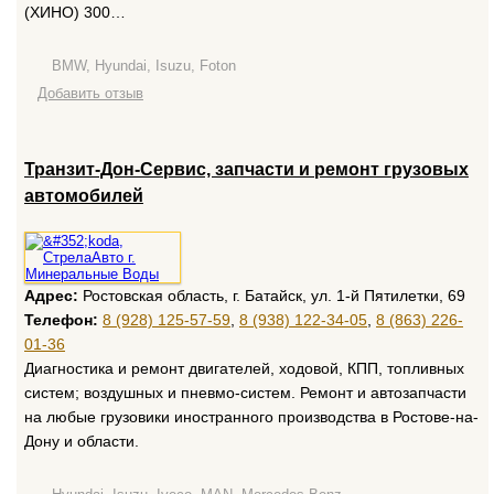
(ХИНО) 300…
BMW, Hyundai, Isuzu, Foton
Добавить отзыв
Транзит-Дон-Сервис, запчасти и ремонт грузовых
автомобилей
Адрес:
Ростовская область, г. Батайск, ул. 1-й Пятилетки, 69
Телефон:
8 (928) 125-57-59
,
8 (938) 122-34-05
,
8 (863) 226-
01-36
Диагностика и ремонт двигателей, ходовой, КПП, топливных
систем; воздушных и пневмо-систем. Ремонт и автозапчасти
на любые грузовики иностранного производства в Ростове-на-
Дону и области.