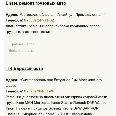
Enset, ремонт грузовых авто
Адрес:
Ростовская область, г. Аксай, ул. Промышленная, 4
Телефон:
8 (863) 247-11-02
Диагностика, ремонт и балансировка карданных валов
грузовых авто, спецтехники.
разные марки
Добавить отзыв
TIR-Еврозапчасти
Адрес:
г.Симферополь пос.Битумное 9км Моссковского
шоссе.
Телефон:
8 (978) 904-81-80
Ремонт и диагностика пневматики электрики ходовой части
грузовиков MAN Mercedes Iveco Scania Renault DAF Wabco
Knorr Haldex и прицепов Schmitz Krone BPW SAF ROR
.Замена шкворней при помощи 100т шкворнедава.