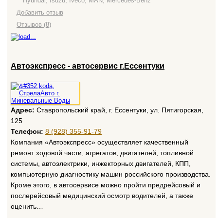
Hyundai, Isuzu, Iveco, MAN, Mercedes-Benz
Добавить отзыв
Отзывов (8)
Автоэкспресс - автосервис г.Ессентуки
Адрес:
Ставропольский край, г. Ессентуки, ул. Пятигорская,
125
Телефон:
8 (928) 355-91-79
Компания «Автоэкспресс» осуществляет качественный
ремонт ходовой части, агрегатов, двигателей, топливной
системы, автоэлектрики, инжекторных двигателей, КПП,
компьютерную диагностику машин российского производства.
Кроме этого, в автосервисе можно пройти предрейсовый и
послерейсовый медицинский осмотр водителей, а также
оценить…