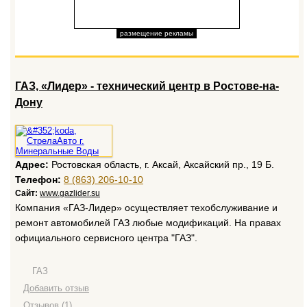
размещение рекламы
ГАЗ, «Лидер» - технический центр в Ростове-на-
Дону
Адрес:
Ростовская область, г. Аксай, Аксайский пр., 19 Б.
Телефон:
8 (863) 206-10-10
Сайт:
www.gazlider.su
Компания «ГАЗ-Лидер» осуществляет техобслуживание и
ремонт автомобилей ГАЗ любые модификаций. На правах
официального сервисного центра "ГАЗ".
ГАЗ
Добавить отзыв
Отзывов (1)