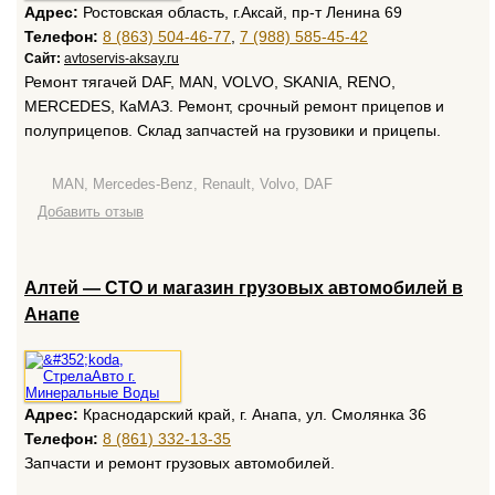
Адрес:
Ростовская область, г.Аксай, пр-т Ленина 69
Телефон:
8 (863) 504-46-77
,
7 (988) 585-45-42
Сайт:
avtoservis-aksay.ru
Ремонт тягачей DAF, MAN, VOLVO, SKANIA, RENO,
MERCEDES, КаМАЗ. Ремонт, срочный ремонт прицепов и
полуприцепов. Склад запчастей на грузовики и прицепы.
MAN, Mercedes-Benz, Renault, Volvo, DAF
Добавить отзыв
Алтей — СТО и магазин грузовых автомобилей в
Анапе
Адрес:
Краснодарский край, г. Анапа, ул. Смолянка 36
Телефон:
8 (861) 332-13-35
Запчасти и ремонт грузовых автомобилей.