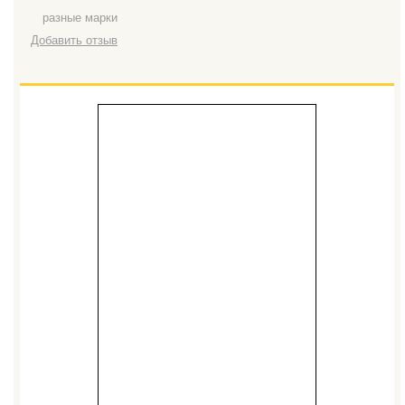
разные марки
Добавить отзыв