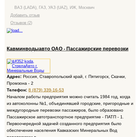
ВАЗ (LADA), ГАЗ, УАЗ (UAZ), ИЖ, Москвич
Добавить отзыв
Отзывов (2)
Кавминводыавто ОАО - Пассажирские перевозки
Адрес:
Россия, Ставропольский край, г. Пятигорск, Скачки,
Промзона - 2
Телефон:
8 (879) 339-16-53
Началом работы предприятия можно считать 1984 год, когда
из автоколонны №1, объединявшей городские, пригородные и
междугородные перевозки пассажиров, было образовано
Пассажирское автотранспортное предприятие - ПАТП - 1.
Первоочередной задачей созданного предприятия было
обеспечение населения Кавказских Минеральных Вод