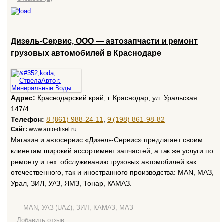
Дизель-Сервис, ООО — автозапчасти и ремонт
грузовых автомобилей в Краснодаре
Адрес:
Краснодарский край, г. Краснодар, ул. Уральская
147/4
Телефон:
8 (861) 988-24-11
,
9 (198) 861-98-82
Сайт:
www.auto-disel.ru
Магазин и автосервис «Дизель-Сервис» предлагает своим
клиентам широкий ассортимент запчастей, а так же услуги по
ремонту и тех. обслуживанию грузовых автомобилей как
отечественного, так и иностранного производства: MAN, МАЗ,
Урал, ЗИЛ, УАЗ, ЯМЗ, Тонар, КАМАЗ.
MAN, УАЗ (UAZ), ЗИЛ, КАМАЗ, МАЗ
Добавить отзыв