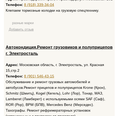
Телефон:
8 (918) 339-34-04
Клепаем тормозные колодки на грузовую спецтехнику.
разные марки
Добавить отзыв
Автокондиция.Ремонт грузовиков и полуприцепов
г. Электросталь
Адрес:
Московская область, г. Электросталь, ул. Красная
15,стр.2
Телефон:
8 (901) 546-43-15
Обслуживание и ремонт грузовых автомобилей и
автобусов.Ремонт прицепов и полуприцепов Krone (Крон),
Schmitz (Шмитц), Kogel (Кегель), Lohr (Лор), Тонар, МАЗ,
Lamberet (Ламберет) с используемыми осями SAF (Саф),
ROR (Рор), BPW (БПВ), Mercedes Benz (Мерседес).
Тахографы. Ремонт рефрижераторных установок