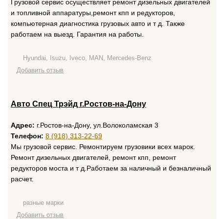
Грузовой сервис осуществляет ремонт дизельных двигателей
и топливной аппаратуры,ремонт кпп и редукторов,
компьютерная диагностика грузовых авто и т д. Также
работаем на выезд. Гарантия на работы.
Hyundai, Isuzu, Iveco, MAN, Mercedes-Benz
Добавить отзыв
Авто Спец Трэйд г.Ростов-на-Дону
Адрес:
г.Ростов-на-Дону, ул.Волоколамская 3
Телефон:
8 (918) 313-22-69
Мы грузовой сервис. Ремонтируем грузовики всех марок.
Ремонт дизельных двигателей, ремонт кпп, ремонт
редукторов моста и т д.Работаем за наличный и безналичный
расчет.
разные марки
Добавить отзыв