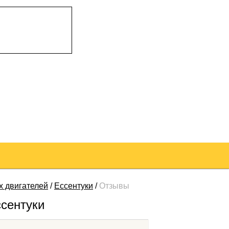
х двигателей
/
Ессентуки
/
Отзывы
ссентуки