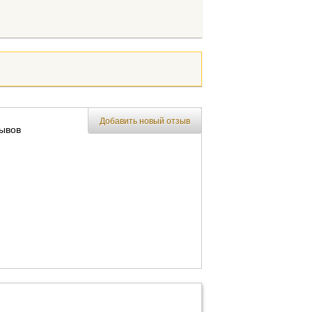
Добавить новый отзыв
зывов