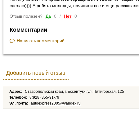
сделаю)))) А ребята молодцы, починили все и еще рассказали 
Отзыв полезен?
Да
0
/
Нет
0
Комментарии
Написать комментарий
Добавить новый отзыв
Адрес:
Ставропольский край, г. Ессентуки, ул. Пятигорская, 125
Телефон:
8(928) 355-91-79
Эл. почта:
autoexpress2005@yandex.ru