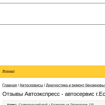
Журнал
Главная
/
Автосервисы
/
Диагностика и ремонт бензиновы
Отзывы Автоэкспресс - автосервис г.Е
Адрес:
Ставропольский край, г. Ессентуки, ул. Пятигорская, 125