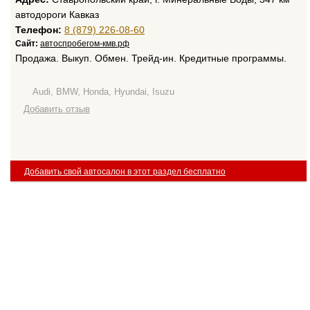
автодороги Кавказ
Телефон:
8 (879) 226-08-60
Сайт:
автоспробегом-кмв.рф
Продажа. Выкуп. Обмен. Трейд-ин. Кредитные программы.
Audi, BMW, Honda, Hyundai, Isuzu
Добавить отзыв
Добавить свой автосалон в этот раздел бесплатно