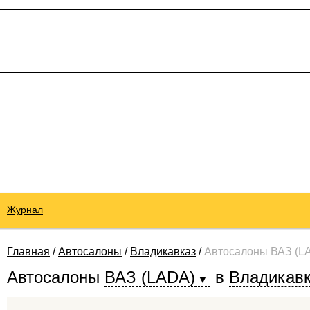
Журнал
Главная
/
Автосалоны
/
Владикавказ
/
Автосалоны ВАЗ (L
Автосалоны
ВАЗ (LADA)
в
Владикав