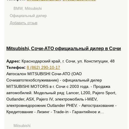
BMW, Mitsubishi
Официальный дилер
Добавить отзыв
Mitsubishi, Сочи-АТО официальный дилер в Сочи
Адрес:
Краснодарский край, г. Сочи, ул. Конституции, 48
Телефон:
8 (862) 290-10-17
Автосалон MITSUBISHI Сочи-АТО (ОАО
Сочиавтотехобслуживание) - официальный дилер
MITSUBISHI MOTORS в г. Сочи с 2003 года. - Продажа
автомобилей. Модельный ряд: Lancer, L200, Pajero Sport,
Outlander, ASX, Pajero IV, электромобиль i-MiEV,
электровнедорожник Outlander PHEV. - Автострахование -
Кредитование - Лизинг - Trade-in - Гарантийное и…
Mitsubishi