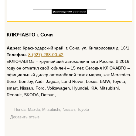
размещение рекламы
КЛЮЧАВТО г. Сочи
Адрес:
Краснодарский край, г. Сочи, ул. Кипарисовая д. 16/1
Телефон:
8 (927) 268-00-42
«КЛЮЧАВТО» – крупнейший автохолдинг юга России. В 2016
году он отметил свой юбилей – 15 лет. Сегодня КЛЮЧАВТО –
официальный дилер автомобилей таких марок, как Mercedes-
Benz, Bentley, Audi, Jaguar, Land Rover, Lexus, BMW, Toyota,
smart, Nissan, Ford, Volkswagen, Hyundai, KIA, Mitsubishi,
Renault, SKODA, Datsun,…
Honda, Mazda, Mitsubishi, Nissan, Toyota
Добавить отзыв