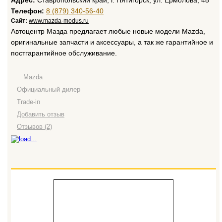
Адрес:
Ставропольский край, г. Пятигорск, ул. Ермолова, 48
Телефон:
8 (879) 340-56-40
Сайт:
www.mazda-modus.ru
Автоцентр Мазда предлагает любые новые модели Mazda,
оригинальные запчасти и аксессуары, а так же гарантийное и
постгарантийное обслуживание.
Mazda
Официальный дилер
Trade-in
Добавить отзыв
Отзывов (2)