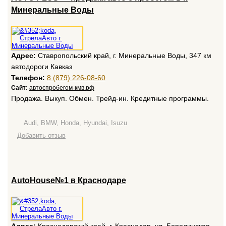
Минеральные Воды
Адрес:
Ставропольский край, г. Минеральные Воды, 347 км
автодороги Кавказ
Телефон:
8 (879) 226-08-60
Сайт:
автоспробегом-кмв.рф
Продажа. Выкуп. Обмен. Трейд-ин. Кредитные программы.
Audi, BMW, Honda, Hyundai, Isuzu
Добавить отзыв
AutoHouse№1 в Краснодаре