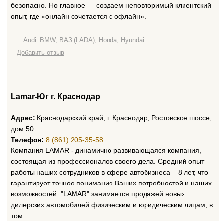
безопасно. Но главное — создаем неповторимый клиентский
опыт, где «онлайн сочетается с офлайн».
Audi, BMW, ВАЗ (LADA), Honda, Hyundai
Добавить отзыв
Lamar-Юг г. Краснодар
Адрес:
Краснодарский край, г. Краснодар, Ростовское шоссе,
дом 50
Телефон:
8 (861) 205-35-58
Компания LAMAR - динамично развивающаяся компания,
состоящая из профессионалов своего дела. Средний опыт
работы наших сотрудников в сфере автобизнеса – 8 лет, что
гарантирует точное понимание Ваших потребностей и наших
возможностей. "LAMAR" занимается продажей новых
дилерских автомобилей физическим и юридическим лицам, в
том…