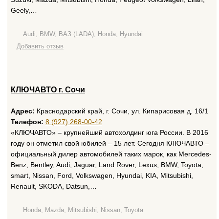
Geely,…
Audi, BMW, ВАЗ (LADA), Honda, Hyundai
Добавить отзыв
КЛЮЧАВТО г. Сочи
Адрес:
Краснодарский край, г. Сочи, ул. Кипарисовая д. 16/1
Телефон:
8 (927) 268-00-42
«КЛЮЧАВТО» – крупнейший автохолдинг юга России. В 2016
году он отметил свой юбилей – 15 лет. Сегодня КЛЮЧАВТО –
официальный дилер автомобилей таких марок, как Mercedes-
Benz, Bentley, Audi, Jaguar, Land Rover, Lexus, BMW, Toyota,
smart, Nissan, Ford, Volkswagen, Hyundai, KIA, Mitsubishi,
Renault, SKODA, Datsun,…
Honda, Mazda, Mitsubishi, Nissan, Toyota