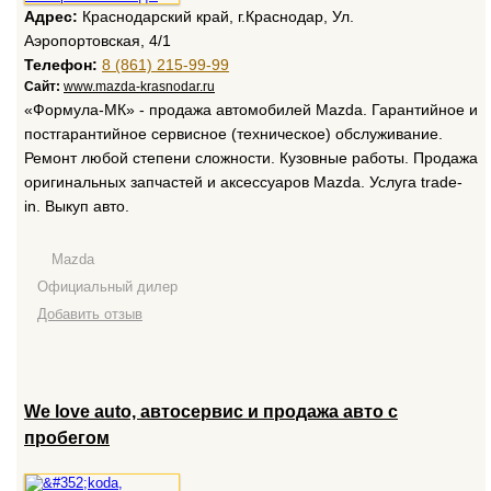
Адрес:
Краснодарский край, г.Краснодар, Ул.
Аэропортовская, 4/1
Телефон:
8 (861) 215-99-99
Сайт:
www.mazda-krasnodar.ru
«Формула-МК» - продажа автомобилей Mazda. Гарантийное и
постгарантийное сервисное (техническое) обслуживание.
Ремонт любой степени сложности. Кузовные работы. Продажа
оригинальных запчастей и аксессуаров Mazda. Услуга trade-
in. Выкуп авто.
Mazda
Официальный дилер
Добавить отзыв
We love auto, автосервис и продажа авто с
пробегом