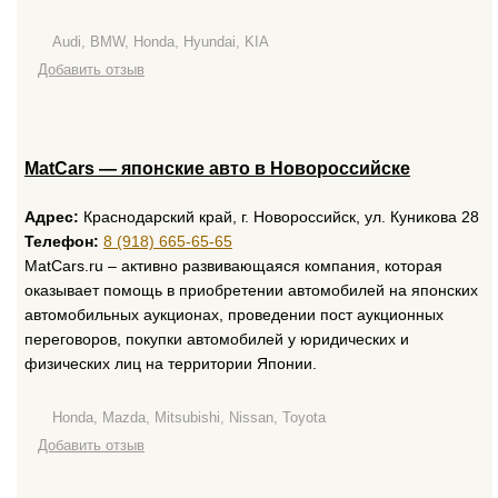
Audi, BMW, Honda, Hyundai, KIA
Добавить отзыв
MatCars — японские авто в Новороссийске
Адрес:
Краснодарский край, г. Новороссийск, ул. Куникова 28
Телефон:
8 (918) 665-65-65
MatCars.ru – активно развивающаяся компания, которая
оказывает помощь в приобретении автомобилей на японских
автомобильных аукционах, проведении пост аукционных
переговоров, покупки автомобилей у юридических и
физических лиц на территории Японии.
Honda, Mazda, Mitsubishi, Nissan, Toyota
Добавить отзыв