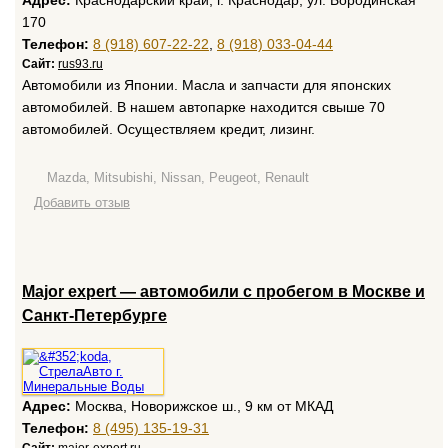
Адрес:
Краснодарский край, г. Краснодар, ул. Бородинская
170
Телефон:
8 (918) 607-22-22
,
8 (918) 033-04-44
Сайт:
rus93.ru
Автомобили из Японии. Масла и запчасти для японских
автомобилей. В нашем автопарке находится свыше 70
автомобилей. Осуществляем кредит, лизинг.
Mazda, Mitsubishi, Nissan, Peugeot, Renault
Добавить отзыв
Major expert — ​автомобили с пробегом в Москве и
Санкт-Петербурге
Адрес:
Москва, Новорижское ш., 9 км от МКАД
Телефон:
8 (495) 135-19-31