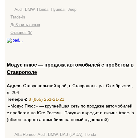
Audi, BMW, Honda, Hyundai, Jeep
Trade-in
Добавить отзыв
Отзывов (5)
Модус плюс — продажа автомобилей с пробегом в
Ставрополе
Адрес:
Ставропольский край, г. Ставрополь, ул. Октябрьская,
д. 204
Телефон:
8 (865) 251-21-21
«Модус Плюс» — крупнейшая сеть по продаже автомобилей
с пробегом на Юге России. Покупка в кредит и лизинг, trade-in
(обмен старого автомобиля на новый с доплатой).
Alfa Romeo, Audi, BMW, ВАЗ (LADA), Honda