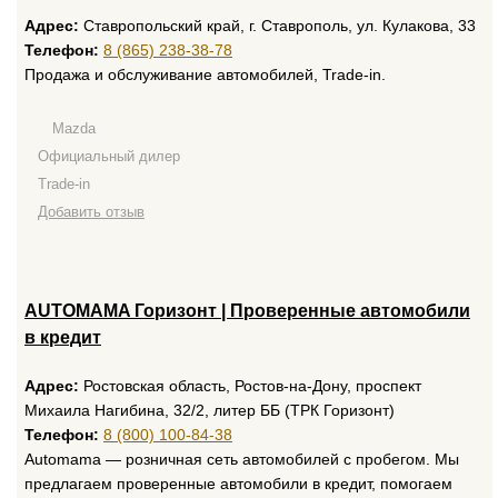
Адрес:
Ставропольский край, г. Ставрополь, ул. Кулакова, 33​
Телефон:
8 (865) 238-38-78
Продажа и обслуживание автомобилей, Trade-in.
Mazda
Официальный дилер
Trade-in
Добавить отзыв
AUTOMAMA Горизонт | Проверенные автомобили
в кредит
Адрес:
Ростовская область, Ростов-на-Дону, проспект
Михаила Нагибина, 32/2, литер ББ (ТРК Горизонт)
Телефон:
8 (800) 100-84-38
Automama — розничная сеть автомобилей с пробегом. Мы
предлагаем проверенные автомобили в кредит, помогаем