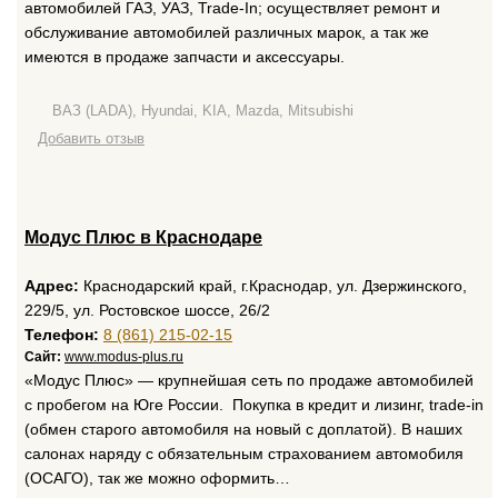
автомобилей ГАЗ, УАЗ, Trade-In; осуществляет ремонт и
обслуживание автомобилей различных марок, а так же
имеются в продаже запчасти и аксессуары.
ВАЗ (LADA), Hyundai, KIA, Mazda, Mitsubishi
Добавить отзыв
Модус Плюс в Краснодаре
Адрес:
Краснодарский край, г.Краснодар, ул. Дзержинского,
229/5, ул. Ростовское шоссе, 26/2
Телефон:
8 (861) 215-02-15
Сайт:
www.modus-plus.ru
«Модус Плюс» — крупнейшая сеть по продаже автомобилей
с пробегом на Юге России. Покупка в кредит и лизинг, trade-in
(обмен старого автомобиля на новый с доплатой). В наших
салонах наряду с обязательным страхованием автомобиля
(ОСАГО), так же можно оформить…