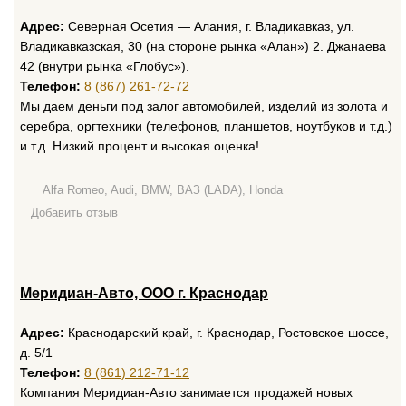
Адрес:
Северная Осетия — Алания, г. Владикавказ, ул.
Владикавказская, 30 (на стороне рынка «Алан») 2. Джанаева
42 (внутри рынка «Глобус»).
Телефон:
8 (867) 261-72-72
Мы даем деньги под залог автомобилей, изделий из золота и
серебра, оргтехники (телефонов, планшетов, ноутбуков и т.д.)
и т.д. Низкий процент и высокая оценка!
Alfa Romeo, Audi, BMW, ВАЗ (LADA), Honda
Добавить отзыв
Меридиан-Авто, ООО г. Краснодар
Адрес:
Краснодарский край, г. Краснодар, Ростовское шоссе,
д. 5/1
Телефон:
8 (861) 212-71-12
Компания Меридиан-Авто занимается продажей новых