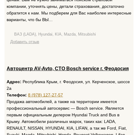
компании, уточнять цены, детали страхования, достаточно
обратится к нам. Мы подберем для Вас наиболее интересные
варианты, что бы ВЫ…
ВАЗ (LADA), Hyundai, KIA, Mazda, Mitsubishi
Добавить отзыв
Автоцентр AV-Avto, СТО Bosch service г. Феодосия
Адрес:
Республика Крым, г. Феодосия, ул. Керченское, шоссе
2а
Телефон:
8 (978) 127-27-57
Продажа автомобилей, а также на территории имеется
профессиональный автосервис — Bosch service. Является
первым официальным дилером Hyundai Truck and Bus в
Крыму. Автомобили различных марок, таких как: LADA,
RENAULT, NISSAN, HYUNDAI, KIA, LIFAN, а так же Ford, Fiat,
Suzuki, Mazda, Mitsubishi, Honda, Peugeot Volkswagen, Lifan,