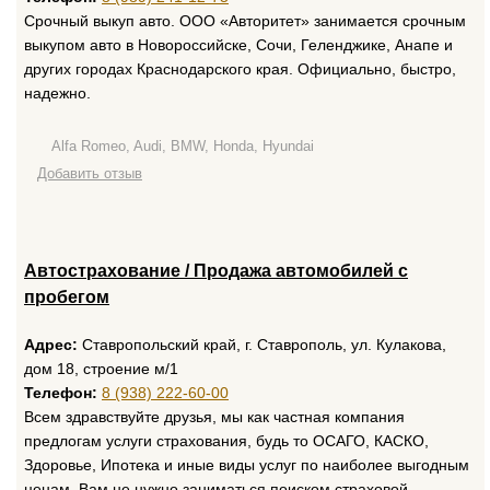
Срочный выкуп авто. ООО «Авторитет» занимается срочным
выкупом авто в Новороссийске, Сочи, Геленджике, Анапе и
других городах Краснодарского края. Официально, быстро,
надежно.
Alfa Romeo, Audi, BMW, Honda, Hyundai
Добавить отзыв
Автострахование / Продажа автомобилей с
пробегом
Адрес:
Ставропольский край, г. Ставрополь, ул. Кулакова,
дом 18, строение м/1
Телефон:
8 (938) 222-60-00
Всем здравствуйте друзья, мы как частная компания
предлогам услуги страхования, будь то ОСАГО, КАСКО,
Здоровье, Ипотека и иные виды услуг по наиболее выгодным
ценам. Вам не нужно заниматься поиском страховой