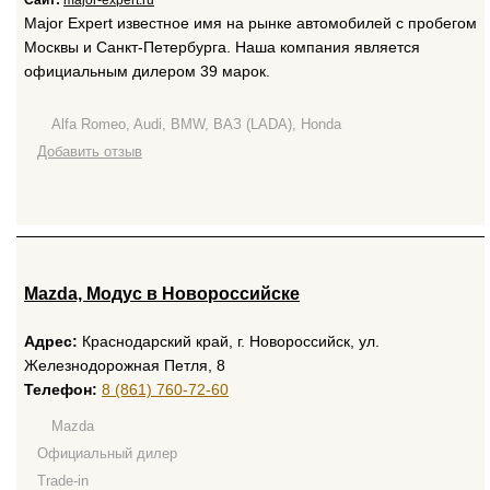
Сайт:
major-expert.ru
Major Expert известное имя на рынке автомобилей с пробегом
Москвы и Санкт-Петербурга. Наша компания является
официальным дилером 39 марок.
Alfa Romeo, Audi, BMW, ВАЗ (LADA), Honda
Добавить отзыв
Mazda, Модус в Новороссийске
Адрес:
Краснодарский край, г. Новороссийск, ул.
Железнодорожная Петля, 8
Телефон:
8 (861) 760-72-60
Mazda
Официальный дилер
Trade-in