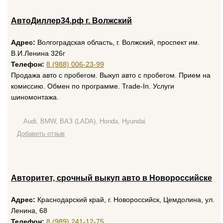
АвтоДиллер34.рф г. Волжский
Адрес:
Волгоградская область, г. Волжский, проспект им.
В.И.Ленина 326г
Телефон:
8 (988) 006-23-99
Продажа авто с пробегом. Выкуп авто с пробегом. Прием на
комиссию. Обмен по программе. Trade-In. Услуги
шиномонтажа.
Audi, BMW, ВАЗ (LADA), Honda, Hyundai
Добавить отзыв
Авторитет, срочный выкуп авто в Новороссийске
Адрес:
Краснодарский край, г. Новороссийск, Цемдолина, ул.
Ленина, 68
Телефон:
8 (989) 241-12-75