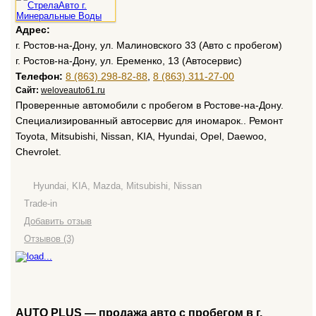
Адрес:
г. Ростов-на-Дону, ул. Малиновского 33 (Авто с пробегом)
г. Ростов-на-Дону, ул. Еременко, 13 (Автосервис)
Телефон:
8 (863) 298-82-88
,
8 (863) 311-27-00
Сайт:
weloveauto61.ru
Проверенные автомобили с пробегом в Ростове-на-Дону.
Специализированный автосервис для иномарок.. Ремонт
Toyota, Mitsubishi, Nissan, KIA, Hyundai, Opel, Daewoo,
Chevrolet.
Hyundai, KIA, Mazda, Mitsubishi, Nissan
Trade-in
Добавить отзыв
Отзывов (3)
АUTO PLUS — продажа авто с пробегом в г.