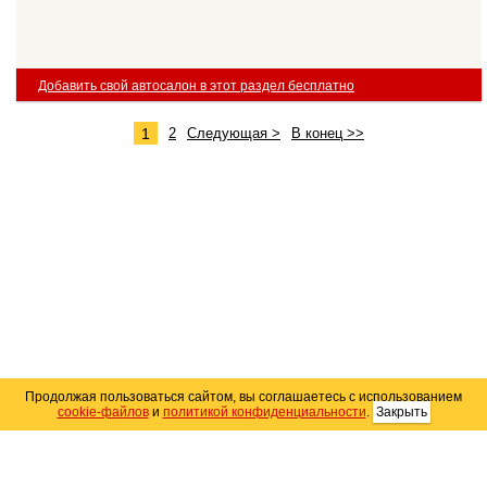
Добавить свой автосалон в этот раздел бесплатно
1
2
Следующая >
В конец >>
Продолжая пользоваться сайтом, вы соглашаетесь с использованием
cookie-файлов
и
политикой конфиденциальности
.
Закрыть
Карта сайта