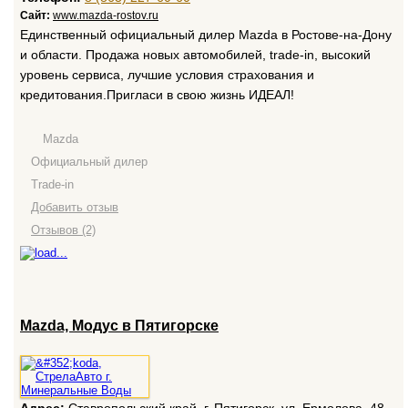
Сайт:
www.mazda-rostov.ru
Единственный официальный дилер Mazda в Ростове-на-Дону
и области. Продажа новых автомобилей, trade-in, высокий
уровень сервиса, лучшие условия страхования и
кредитования.Пригласи в свою жизнь ИДЕАЛ!
Mazda
Официальный дилер
Trade-in
Добавить отзыв
Отзывов (2)
Mazda, Модус в Пятигорске