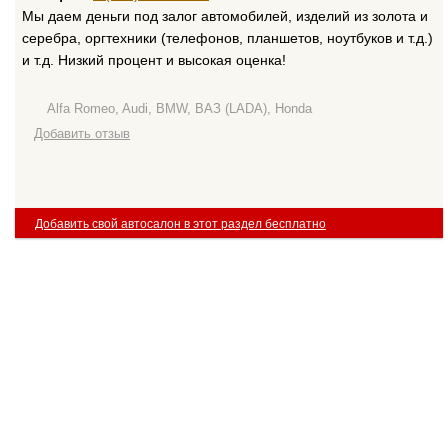
Мы даем деньги под залог автомобилей, изделий из золота и
серебра, оргтехники (телефонов, планшетов, ноутбуков и т.д.)
и т.д. Низкий процент и высокая оценка!
Alfa Romeo, Audi, BMW, ВАЗ (LADA), Honda
Добавить отзыв
Добавить свой автосалон в этот раздел бесплатно