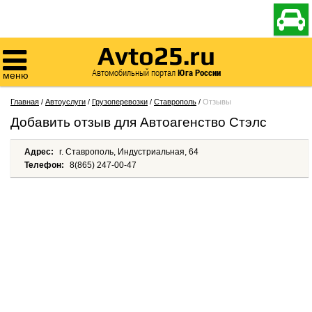

Avto25.ru

Автомобильный портал
Юга России
меню
Главная
/
Автоуслуги
/
Грузоперевозки
/
Ставрополь
/
Отзывы
Добавить отзыв для Автоагенство Стэлс
Адрес:
г. Ставрополь, Индустриальная, 64
Телефон:
8(865) 247-00-47