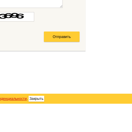
иденциальности
.
Закрыть
SS
Контакты
Персональные данные
тика использования Cookie