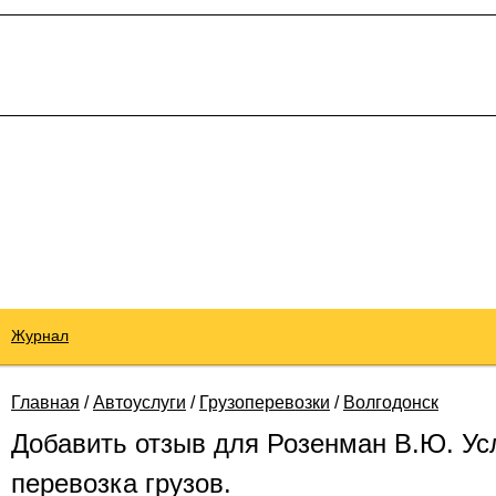
Журнал
Главная
/
Автоуслуги
/
Грузоперевозки
/
Волгодонск
Добавить отзыв для Розенман В.Ю. Усл
перевозка грузов.