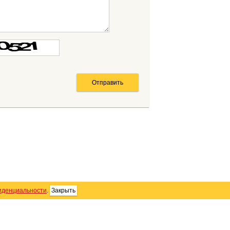
иденциальности
.
Закрыть
SS
Контакты
Персональные данные