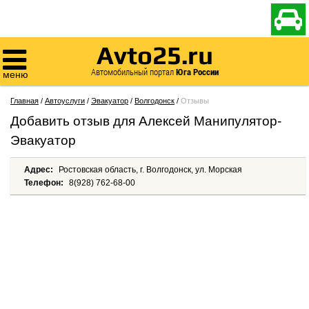

Avto25.ru

Автомобильный портал
Юга России
меню
Главная
/
Автоуслуги
/
Эвакуатор
/
Волгодонск
/
Отзывы
Добавить отзыв для Алексей Манипулятор-
Эвакуатор
Адрес:
Ростовская область, г. Волгодонск, ул. Морская
Телефон:
8(928) 762-68-00