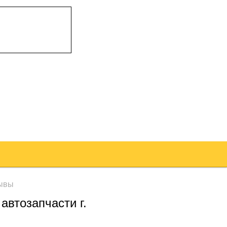
ывы
автозапчасти г.