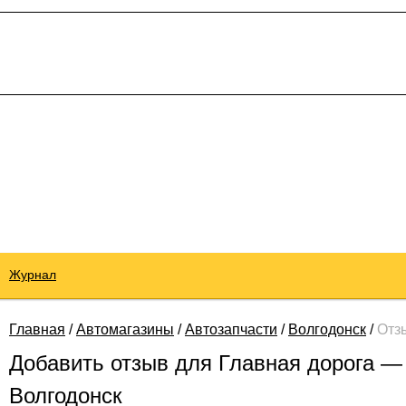
Журнал
Главная
/
Автомагазины
/
Автозапчасти
/
Волгодонск
/
Отз
Добавить отзыв для Главная дорога — 
Волгодонск