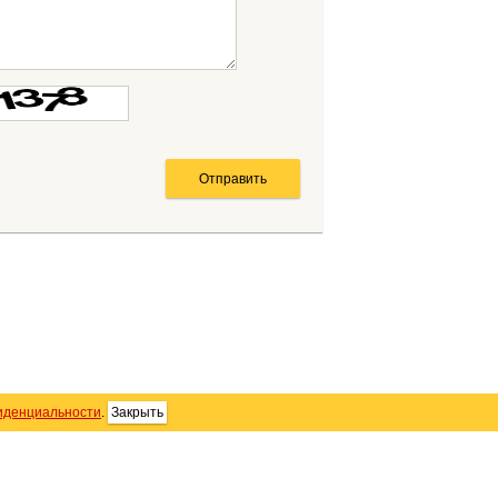
иденциальности
.
Закрыть
SS
Контакты
Персональные данные