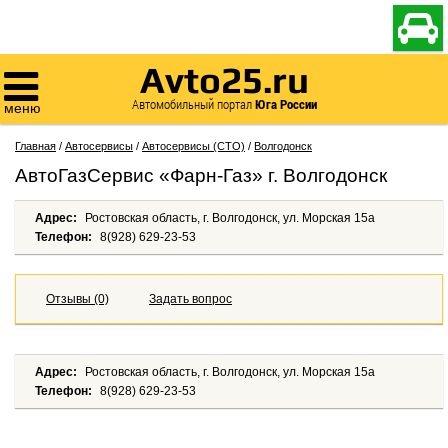

Avto25.ru

Автомобильный портал
Юга России
меню
Главная
/
Автосервисы
/
Автосервисы (СТО)
/
Волгодонск
АвтоГазСервис «Фарн-Газ» г. Волгодонск
Адрес:
Ростовская область, г. Волгодонск, ул. Морская 15а
Телефон:
8(928) 629-23-53
Отзывы (0)
Задать вопрос
Адрес:
Ростовская область, г. Волгодонск, ул. Морская 15а
Телефон:
8(928) 629-23-53