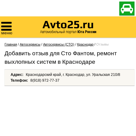

Avto25.ru

Автомобильный портал
Юга России
меню
Главная
/
Автосервисы
/
Автосервисы (СТО)
/
Краснодар
/
Отзывы
Добавить отзыв для Сто Фантом, ремонт
выхлопных систем в Краснодаре
Адрес:
Краснодарский край, г. Краснодар, ул. Уральская 210/8
Телефон:
8(918) 972-77-37