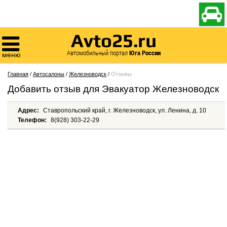

Avto25.ru

Автомобильный портал
Юга России
меню
Главная
/
Автосалоны
/
Железноводск
/
Отзывы
Добавить отзыв для Эвакуатор Железноводск
Адрес:
Ставропольский край, г. Железноводск, ул. Ленина, д. 10
Телефон:
8(928) 303-22-29