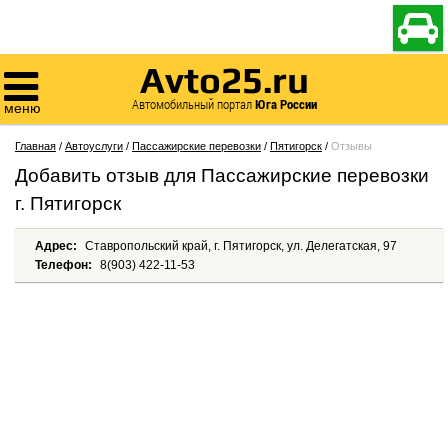

Avto25.ru

Автомобильный портал
Юга России
меню
Главная
/
Автоуслуги
/
Пассажирские перевозки
/
Пятигорск
/
Отзывы
Добавить отзыв для Пассажирские перевозки
г. Пятигорск
Адрес:
Ставропольский край, г. Пятигорск, ул. Делегатская, 97
Телефон:
8(903) 422-11-53