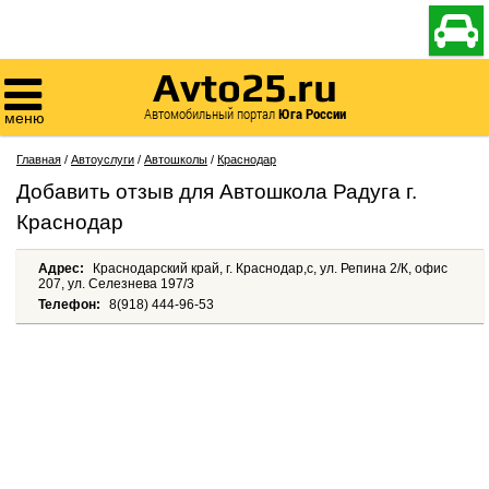

Avto25.ru

Автомобильный портал
Юга России
меню
Главная
/
Автоуслуги
/
Автошколы
/
Краснодар
Добавить отзыв для Автошкола Радуга г.
Краснодар
Адрес:
Краснодарский край, г. Краснодар,c, ул. Репина 2/К, офис
207, ул. Селезнева 197/3
Телефон:
8(918) 444-96-53