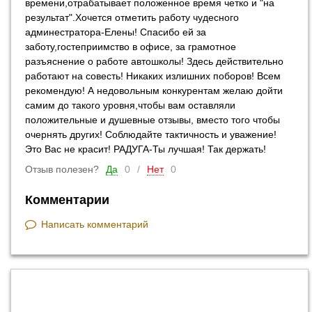
времени,отрабатывает положенное время четко и "на
результат".Хочется отметить работу чудесного
админестратора-Елены! Спасибо ей за
заботу,гостеприимство в офисе, за грамотное
разъяснение о работе автошколы! Здесь действительно
работают на совесть! Никаких излишних поборов! Всем
рекомендую! А недовольным конкурентам желаю дойти
самим до такого уровня,чтобы вам оставляли
положительные и душевные отзывы, вместо того чтобы
очернять других! Соблюдайте тактичность и уважение!
Это Вас не красит! РАДУГА-Ты лучшая! Так держать!
Отзыв полезен?
Да
0
/
Нет
0
Комментарии
Написать комментарий