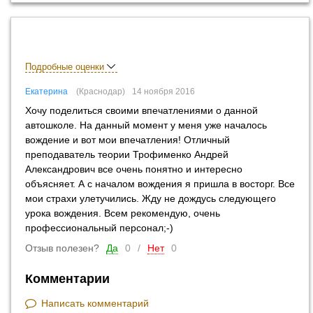
Подробные оценки
Екатерина
Краснодар
14 ноября 2016
Хочу поделиться своими впечатлениями о данной
автошколе. На данный момент у меня уже началось
вождение и вот мои впечатления! Отличный
преподаватель теории Трофименко Андрей
Александрович все очень понятно и интересно
объясняет. А с началом вождения я пришла в восторг. Все
мои страхи улетучились. Жду не дождусь следующего
урока вождения. Всем рекомендую, очень
профессиональный персонал;-)
Отзыв полезен?
Да
0
/
Нет
0
Комментарии
Написать комментарий