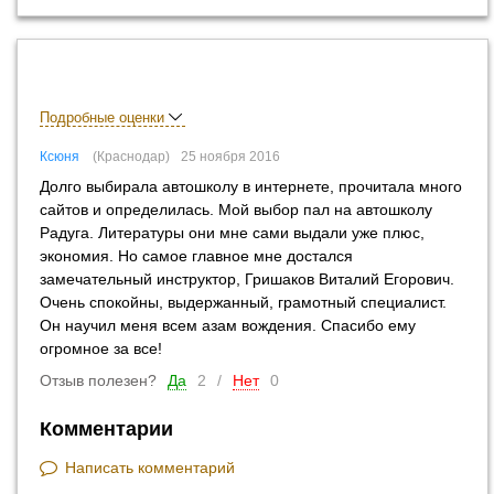
Подробные оценки
Ксюня
Краснодар
25 ноября 2016
Долго выбирала автошколу в интернете, прочитала много
сайтов и определилась. Мой выбор пал на автошколу
Радуга. Литературы они мне сами выдали уже плюс,
экономия. Но самое главное мне достался
замечательный инструктор, Гришаков Виталий Егорович.
Очень спокойны, выдержанный, грамотный специалист.
Он научил меня всем азам вождения. Спасибо ему
огромное за все!
Отзыв полезен?
Да
2
/
Нет
0
Комментарии
Написать комментарий