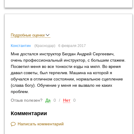
Подробные оценки
Константин
Краснодар
6 февраля 2017
Мне достался инструктор Бегдан Андрей Сергеевич,
очень профессиональный инструктор, с большим стажем.
Посветил меня во все тонкости езды на мкпп. Во время
давал советы, был терпелив. Машина на которой я
обучался в отличном состоянии, нормальное сцепление
(слава богу). Обучение у меня не вызвало не каких
проблем.
Отзыв полезен?
Да
0
/
Нет
0
Комментарии
Написать комментарий