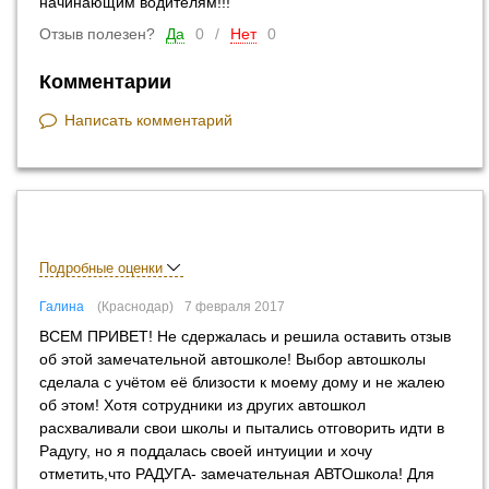
начинающим водителям!!!
Отзыв полезен?
Да
0
/
Нет
0
Комментарии
Написать комментарий
Подробные оценки
Галина
Краснодар
7 февраля 2017
ВСЕМ ПРИВЕТ! Не сдержалась и решила оставить отзыв
об этой замечательной автошколе! Выбор автошколы
сделала с учётом её близости к моему дому и не жалею
об этом! Хотя сотрудники из других автошкол
расхваливали свои школы и пытались отговорить идти в
Радугу, но я поддалась своей интуиции и хочу
отметить,что РАДУГА- замечательная АВТОшкола! Для