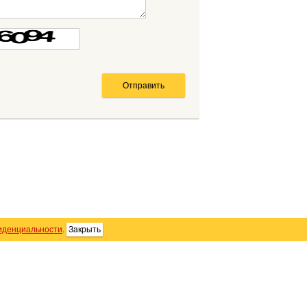
иденциальности
.
Закрыть
SS
Контакты
Персональные данные
тика использования Cookie