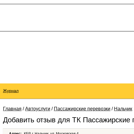
Журнал
Главная
/
Автоуслуги
/
Пассажирские перевозки
/
Нальчик
Добавить отзыв для ТК Пассажирские 
Адрес:
КБР, г. Нальчик, ул. Московская 4