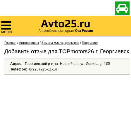

Avto25.ru

Автомобильный портал
Юга России
меню
Главная
/
Автосервисы
/
Замена масла, фильтров
/
Георгиевск
Добавить отзыв для TOPmotors26 г. Георгиевск
Адрес:
Георгиевский р-н, ст. Незлобная, ул. Ленина, д. 105
Телефон:
8(928) 225-11-14