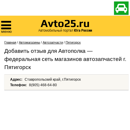

Avto25.ru

Автомобильный портал
Юга России
меню
Главная
/
Автомагазины
/
Автозапчасти
/
Пятигорск
Добавить отзыв для Автополка —
федеральная сеть магазинов автозапчастей г.
Пятигорск
Адрес:
Ставропольский край, г.Пятигорск
Телефон:
8(905) 468-64-80