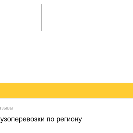
тзывы
узоперевозки по региону