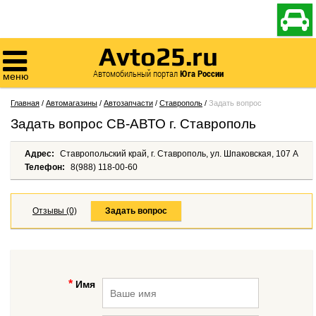

Avto25.ru

Автомобильный портал
Юга России
меню
Главная
/
Автомагазины
/
Автозапчасти
/
Ставрополь
/
Задать вопрос
Задать вопрос СВ-АВТО г. Ставрополь
Адрес:
Ставропольский край, г. Ставрополь, ул. Шпаковская, 107 А
Телефон:
8(988) 118-00-60
Отзывы (0)
Задать вопрос
Имя