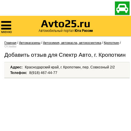

Avto25.ru

Автомобильный портал
Юга России
меню
Главная
/
Автомагазины
/
Автохимия, автомасла, автокосметика
/
Кропоткин
/
Отзывы
Добавить отзыв для Спектр Авто, г. Кропоткин
Адрес:
Краснодарский край, г. Кропоткин, пер. Совхозный 2/2
Телефон:
8(918) 467-44-77