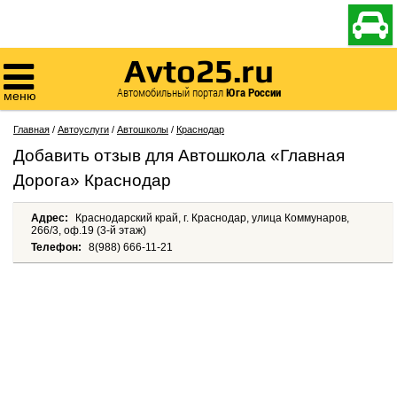

Avto25.ru

Автомобильный портал
Юга России
меню
Главная
/
Автоуслуги
/
Автошколы
/
Краснодар
Добавить отзыв для Автошкола «Главная
Дорога» Краснодар
Адрес:
Краснодарский край, г. Краснодар, улица Коммунаров,
266/3, оф.19 (3-й этаж)
Телефон:
8(988) 666-11-21