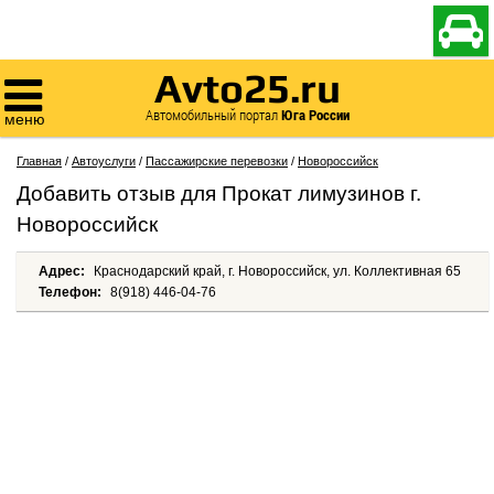

Avto25.ru

Автомобильный портал
Юга России
меню
Главная
/
Автоуслуги
/
Пассажирские перевозки
/
Новороссийск
Добавить отзыв для Прокат лимузинов г.
Новороссийск
Адрес:
Краснодарский край, г. Новороссийск, ул. Коллективная 65
Телефон:
8(918) 446-04-76