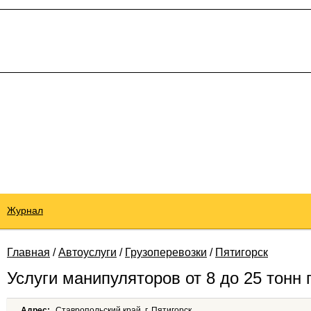
Журнал
Главная
/
Автоуслуги
/
Грузоперевозки
/
Пятигорск
Услуги манипуляторов от 8 до 25 тонн г
Адрес:
Ставропольский край, г. Пятигорск