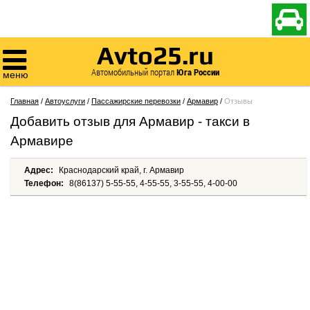

Avto25.ru

Автомобильный портал
Юга России
меню
Главная
/
Автоуслуги
/
Пассажирские перевозки
/
Армавир
/
Отзывы
Добавить отзыв для Армавир - такси в
Армавире
Адрес:
Краснодарский край, г. Армавир
Телефон:
8(86137) 5-55-55, 4-55-55, 3-55-55, 4-00-00