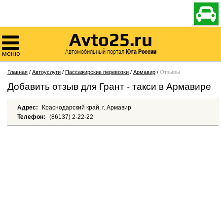

Avto25.ru

Автомобильный портал
Юга России
меню
Главная
/
Автоуслуги
/
Пассажирские перевозки
/
Армавир
/
Отзывы
Добавить отзыв для Грант - такси в Армавире
Адрес:
Краснодарский край, г. Армавир
Телефон:
(86137) 2-22-22