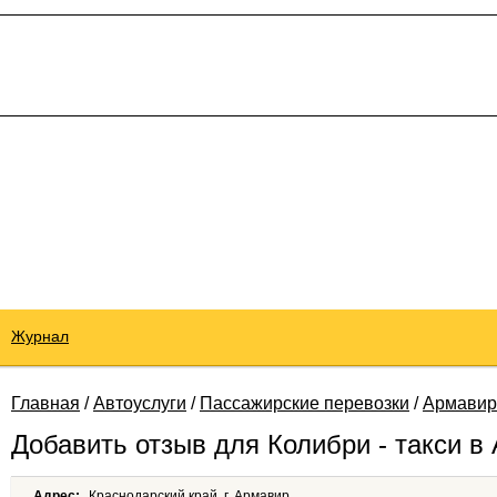
Журнал
Главная
/
Автоуслуги
/
Пассажирские перевозки
/
Армавир
Добавить отзыв для Колибри - такси в
Адрес:
Краснодарский край, г. Армавир