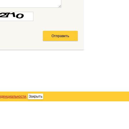
иденциальности
.
Закрыть
SS
Контакты
Персональные данные
тика использования Cookie