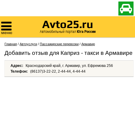

Avto25.ru

Автомобильный портал
Юга России
меню
Главная
/
Автоуслуги
/
Пассажирские перевозки
/
Армавир
Добавить отзыв для Каприз - такси в Армавире
Адрес:
Краснодарский край, г. Армавир, ул. Ефремова 256
Телефон:
(86137)3-22-22, 2-44-44, 4-44-44