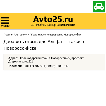

Avto25.ru

Автомобильный портал
Юга России
меню
Главная
/
Автоуслуги
/
Пассажирские перевозки
/
Новороссийск
Добавить отзыв для Альфа — такси в
Новороссийске
Адрес:
Краснодарский край, г. Новороссийск, проспект
Дзержинского, 211
Телефон:
8(8617) 707-911, 8(918) 010-01-60