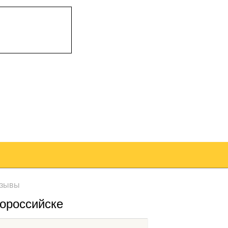
зывы
вороссийске