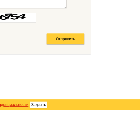
иденциальности
.
Закрыть
SS
Контакты
Персональные данные
тика использования Cookie