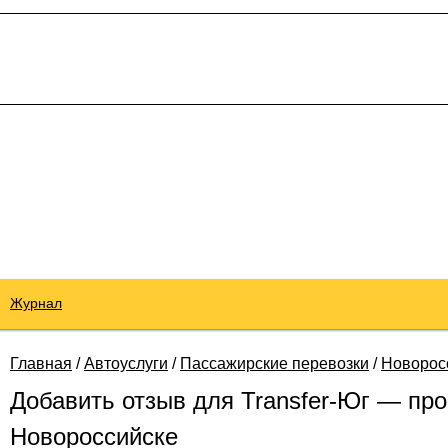
Журнал
Главная
/
Автоуслуги
/
Пассажирские перевозки
/
Новорос
Добавить отзыв для Transfer-Юг — про
Новороссийске