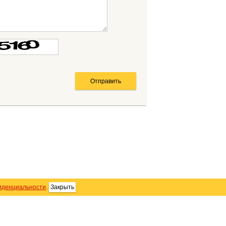
иденциальности
.
Закрыть
SS
Контакты
Персональные данные