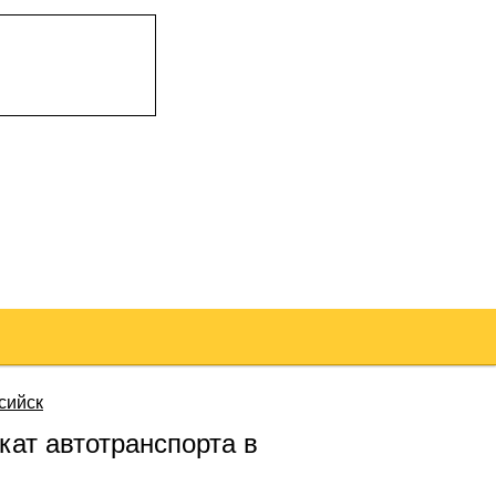
сийск
кат автотранспорта в