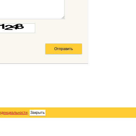
иденциальности
.
Закрыть
SS
Контакты
Персональные данные