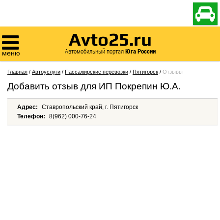

Avto25.ru

Автомобильный портал
Юга России
меню
Главная
/
Автоуслуги
/
Пассажирские перевозки
/
Пятигорск
/
Отзывы
Добавить отзыв для ИП Покрепин Ю.А.
Адрес:
Ставропольский край, г. Пятигорск
Телефон:
8(962) 000-76-24