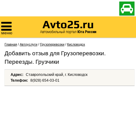

Avto25.ru

Автомобильный портал
Юга России
меню
Главная
/
Автоуслуги
/
Грузоперевозки
/
Кисловодск
Добавить отзыв для Грузоперевозки.
Переезды. Грузчики
Адрес:
Ставропольский край, г. Кисловодск
Телефон:
8(928) 654-03-01