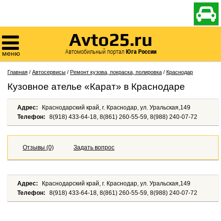

Avto25.ru

Автомобильный портал
Юга России
меню
Главная
/
Автосервисы
/
Ремонт кузова, покраска, полировка
/
Краснодар
Кузовное ателье «Карат» в Краснодаре
Адрес:
Краснодарский край, г. Краснодар, ул. Уральская,149
Телефон:
8(918) 433-64-18, 8(861) 260-55-59, 8(988) 240-07-72
Отзывы (0)
Задать вопрос
Адрес:
Краснодарский край, г. Краснодар, ул. Уральская,149
Телефон:
8(918) 433-64-18, 8(861) 260-55-59, 8(988) 240-07-72